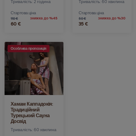
Тривалість: 2 година
Тривалість: 60 хвилина
Стартова ціна
Стартова ціна
знижка до %45
знижка до %30
110 €
50 €
60 €
35 €
Особлива пропозиція
Хамам Каппадокія:
Традиційний
Турецький Сауна
Досвід
Тривалість: 60 хвилина