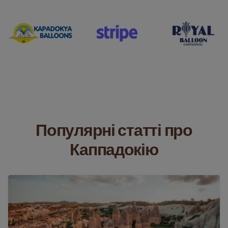
Популярні статті про
Каппадокію