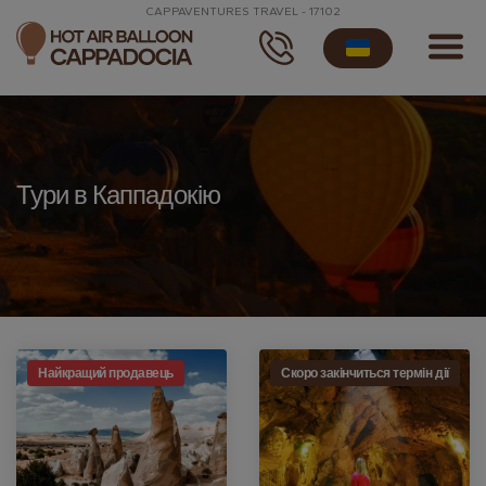
CAPPAVENTURES TRAVEL - 17102
Тури в Каппадокію
Найкращий продавець
Скоро закінчиться термін дії