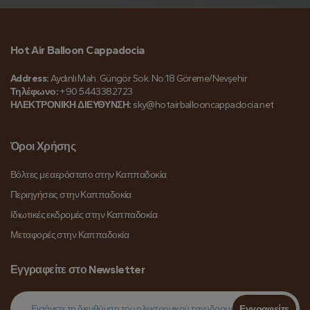
Hot Air Balloon Cappadocia
Address:
Aydınlı Mah. Güngör Sok. No:18 Göreme/Nevşehir
Τηλέφωνο:
+90 5443382723
ΗΛΕΚΤΡΟΝΙΚΗ ΔΙΕΥΘΥΝΣΗ:
sky@hotairballooncappadocia.net
Όροι Χρήσης
Βόλτες με αερόστατο στην Καππαδοκία
Περιηγήσεις στην Καππαδοκία
Ιδιωτικές εκδρομές στην Καππαδοκία
Μεταφορές στην Καππαδοκία
Εγγραφείτε στο Newsletter
Εγγραφείτε