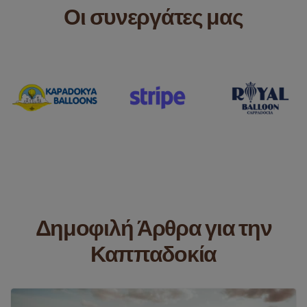
Οι συνεργάτες μας
Δημοφιλή Άρθρα για την
Καππαδοκία