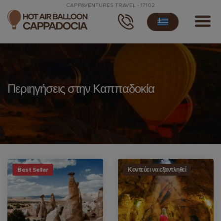
CAPPAVENTURES TRAVEL - 17102
Περιηγήσεις στην Καππαδοκία
Best Seller
Κοντεύει να εξαντληθεί