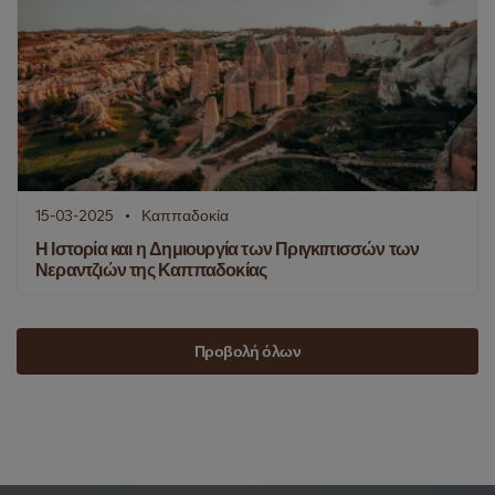
15-03-2025
Καππαδοκία
Η Ιστορία και η Δημιουργία των Πριγκιπισσών των
Νεραντζιών της Καππαδοκίας
Προβολή όλων