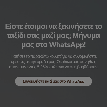
Είστε έτοιμοι να ξεκινήσετε το
ταξίδι σας μαζί μας; Μήνυμα
μας στο WhatsApp!
Πατήστε το παρακάτω κουμπί για να συνομιλήσετε
αμέσως με την ομάδα μας. Οι ειδικοί μας συνήθως
απαντούν εντός 5-15 λεπτών για να σας βοηθήσουν.
Συνομιλήστε μαζί μας στο WhatsApp