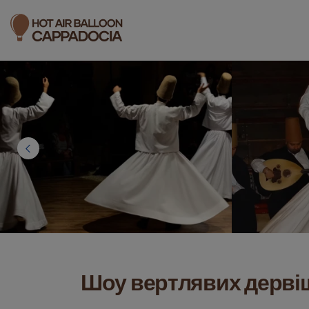
Шоу вертлявих дервіш