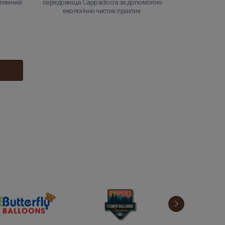
нтимний
середовища Cappadocia за допомогою
екологічно чистих практик.