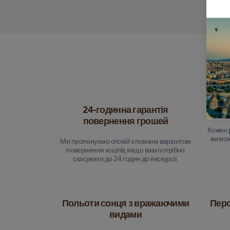
24-годинна гарантія
Комп
повернення грошей
Кожен 
ви мож
Ми пропонуємо спокій з повним варіантом
повернення коштів, якщо вам потрібно
скасувати до 24 годин до екскурсії.
Польоти сонця з вражаючими
Перс
видами