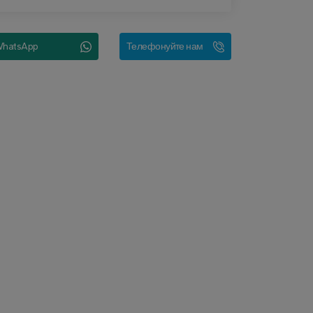
hatsApp
Телефонуйте нам