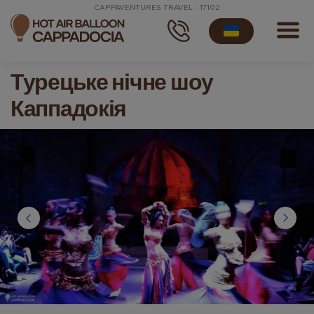
CAPPAVENTURES TRAVEL - 17102
Турецьке нічне шоу
Каппадокія