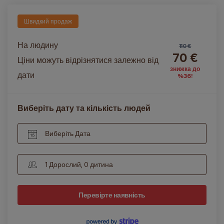
Швидкий продаж
На людину
110 €
70 €
Ціни можуть відрізнятися залежно від
знижка до
дати
%36!
Виберіть дату та кількість людей
Виберіть Дата
1 Дорослий, 0 дитина
Перевірте наявність