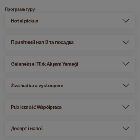
Програма туру
Hotel pickup
Привітний напій та посадка
Geleneksel Türk Akşam Yemeği
Živá hudba a vystoupení
Publiczność Współpraca
Десерт і напої