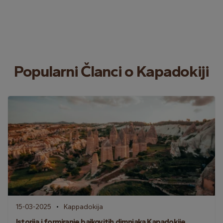
Popularni Članci o Kapadokiji
15-03-2025
Kappadokija
Istorija i formiranje bajkovitih dimnjaka Kapadokije