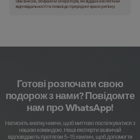
свій внесок, обираючи операторів, які віддані екологічній
відповідальності та повазі до природної краси регіону.
Готові розпочати свою
подорож з нами? Повідомте
нам про WhatsApp!
Натисніть кнопку нижче, щоб миттєво поспілкуватися з
нашою командою. Наші експерти зазвичай
відповідають протягом 5–15 хвилин, щоб допомогти