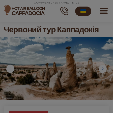
CAPPAVENTURES TRAVEL - 17102
Червоний тур Каппадокія