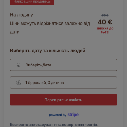
Найкращий продавець
На людину
70 €
40 €
Ціни можуть відрізнятися залежно від
знижка до
дати
%43!
Виберіть дату та кількість людей
Виберіть Дата
1 Дорослий, 0 дитина
Перевірте наявність
Безкоштовне скасування та повернення коштів.