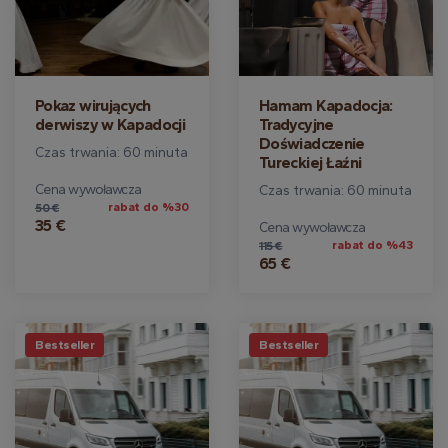
Pokaz wirujących
Hamam Kapadocja:
derwiszy w Kapadocji
Tradycyjne
Doświadczenie
Czas trwania: 60 minuta
Tureckiej Łaźni
Cena wywoławcza
Czas trwania: 60 minuta
rabat do %30
50 €
35 €
Cena wywoławcza
rabat do %43
115 €
65 €
Bestseller
Bestseller