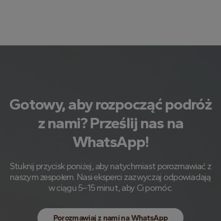
Gotowy, aby rozpocząć podróż
z nami? Prześlij nas na
WhatsApp!
Stuknij przycisk poniżej, aby natychmiast porozmawiać z
naszym zespołem. Nasi eksperci zazwyczaj odpowiadają
w ciągu 5–15 minut, aby Ci pomóc.
Porozmawiaj z nami na WhatsApp