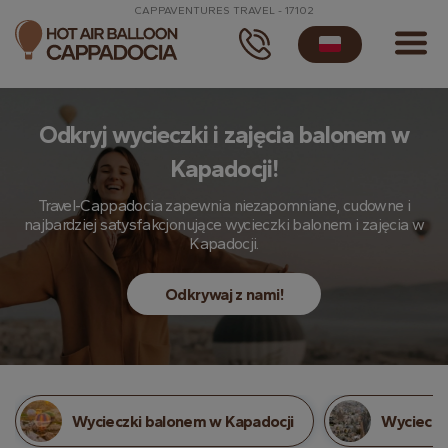
CAPPAVENTURES TRAVEL - 17102
Odkryj wycieczki i zajęcia balonem w
Kapadocji!
Travel-Cappadocia zapewnia niezapomniane, cudowne i
najbardziej satysfakcjonujące wycieczki balonem i zajęcia w
Kapadocji.
Odkrywaj z nami!
Wycieczki balonem w Kapadocji
Wycieczk