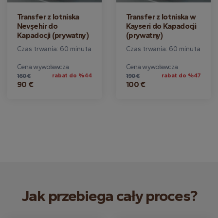
Transfer z lotniska
Transfer z lotniska w
Nevşehir do
Kayseri do Kapadocji
Kapadocji (prywatny)
(prywatny)
Czas trwania: 60 minuta
Czas trwania: 60 minuta
Cena wywoławcza
Cena wywoławcza
rabat do %44
rabat do %47
160 €
190 €
90 €
100 €
Jak przebiega cały proces?