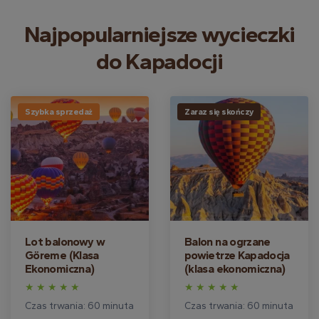
Najpopularniejsze wycieczki
do Kapadocji
Szybka sprzedaż
Zaraz się skończy
Lot balonowy w
Balon na ogrzane
Göreme (Klasa
powietrze Kapadocja
Ekonomiczna)
(klasa ekonomiczna)
Czas trwania: 60 minuta
Czas trwania: 60 minuta