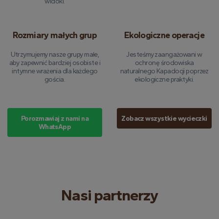
widoki.
Rozmiary małych grup
Ekologiczne operacje
Utrzymujemy nasze grupy małe,
Jesteśmy zaangażowani w
aby zapewnić bardziej osobiste i
ochronę środowiska
intymne wrażenia dla każdego
naturalnego Kapadocji poprzez
gościa.
ekologiczne praktyki.
Porozmawiaj z nami na
Zobacz wszystkie wycieczki
WhatsApp
Nasi partnerzy