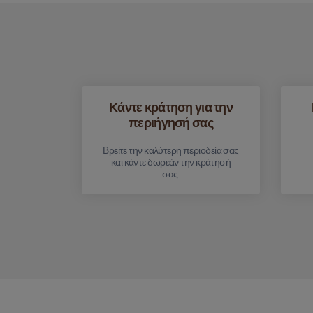
Κάντε κράτηση για την
περιήγησή σας
Βρείτε την καλύτερη περιοδεία σας
και κάντε δωρεάν την κράτησή
σας.