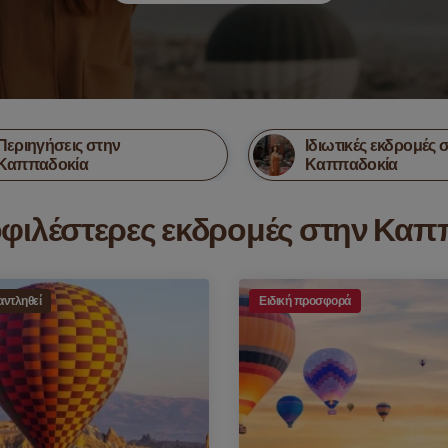
Περιηγήσεις στην
Ιδιωτικές εκδρομές 
Καππαδοκία
Καππαδοκία
οφιλέστερες εκδρομές στην Καπ
αντληθεί
Ειδική προσφορά