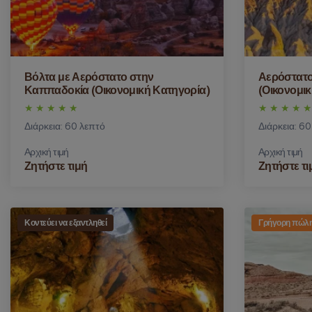
Βόλτα με Αερόστατο στην
Αερόστατ
Καππαδοκία (Οικονομική Κατηγορία)
(Οικονομι
Διάρκεια: 60 λεπτό
Διάρκεια: 6
Αρχική τιμή
Αρχική τιμή
Ζητήστε τιμή
Ζητήστε τι
Κοντεύει να εξαντληθεί
Γρήγορη πώλ