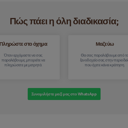
Πώς πάει η όλη διαδικασία;
Πληρώστε στο όχημα
Μαζεύω
Όταν ερχόμαστε να σας
Θα σας παραλάβουμε από τ
παραλάβουμε, μπορείτε να
ξενοδοχείο σας στην περιοδεί
πληρώσετε με μετρητά.
που έχετε κάνει κράτηση.
Συνομιλήστε μαζί μας στο WhatsApp