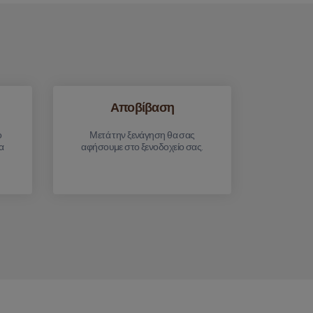
Αποβίβαση
ο
Μετά την ξενάγηση θα σας
α
αφήσουμε στο ξενοδοχείο σας.