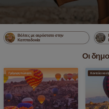
Βόλτες με αερόστατο στην
Καππαδοκία
Οι δημ
Γρήγορη πώληση
Κοντεύει να εξ