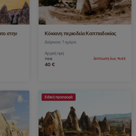
ατο στην
Κόκκινη περιοδεία Καππαδοκίας
Διάρκεια: 1 ημέρα
Αρχική τιμή
έκπτωση έως %43
70 €
40 €
Ειδική προσφορά