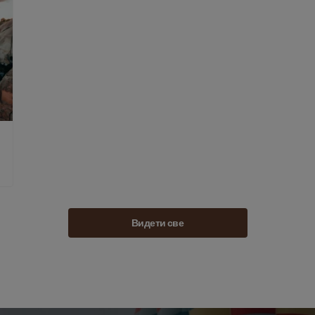
Видети све