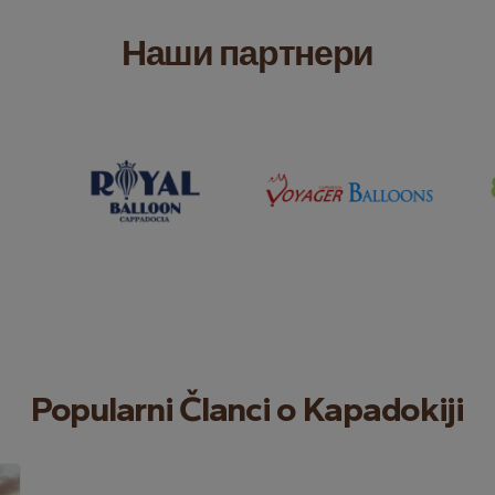
Наши партнери
Popularni Članci o Kapadokiji