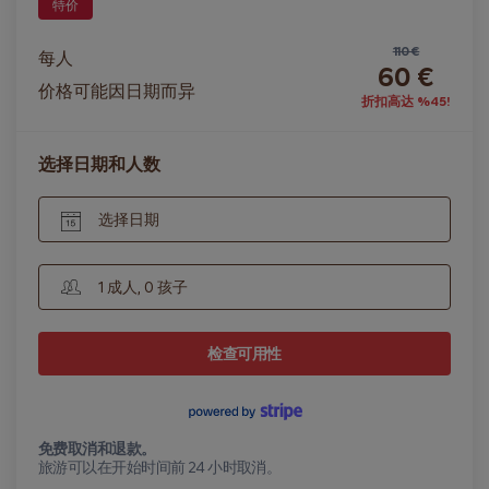
特价
110 €
每人
60 €
价格可能因日期而异
折扣高达 %45!
选择日期和人数
选择日期
1 成人, 0 孩子
检查可用性
免费取消和退款。
旅游可以在开始时间前 24 小时取消。