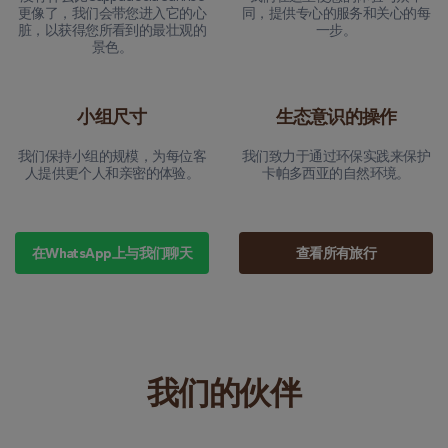
更像了，我们会带您进入它的心
同，提供专心的服务和关心的每
脏，以获得您所看到的最壮观的
一步。
景色。
小组尺寸
生态意识的操作
我们保持小组的规模，为每位客
我们致力于通过环保实践来保护
人提供更个人和亲密的体验。
卡帕多西亚的自然环境。
在WhatsApp上与我们聊天
查看所有旅行
我们的伙伴