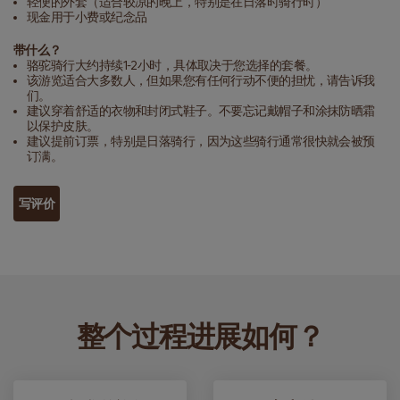
轻便的外套（适合较凉的晚上，特别是在日落时骑行时）
现金用于小费或纪念品
带什么？
骆驼骑行大约持续1-2小时，具体取决于您选择的套餐。
该游览适合大多数人，但如果您有任何行动不便的担忧，请告诉我
们。
建议穿着舒适的衣物和封闭式鞋子。不要忘记戴帽子和涂抹防晒霜
以保护皮肤。
建议提前订票，特别是日落骑行，因为这些骑行通常很快就会被预
订满。
写评价
整个过程进展如何？