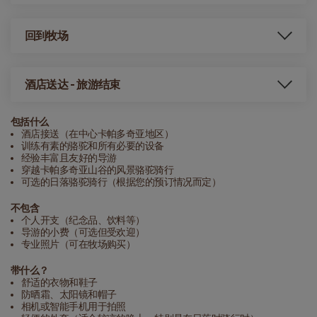
回到牧场
酒店送达 - 旅游结束
包括什么
酒店接送（在中心卡帕多奇亚地区）
训练有素的骆驼和所有必要的设备
经验丰富且友好的导游
穿越卡帕多奇亚山谷的风景骆驼骑行
可选的日落骆驼骑行（根据您的预订情况而定）
不包含
个人开支（纪念品、饮料等）
导游的小费（可选但受欢迎）
专业照片（可在牧场购买）
带什么？
舒适的衣物和鞋子
防晒霜、太阳镜和帽子
相机或智能手机用于拍照