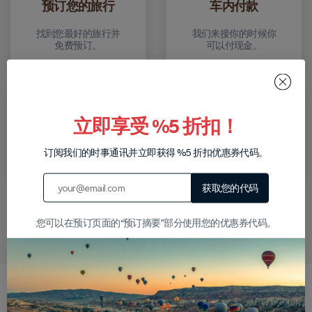
预订您的旅行
车内付款
找到您最好的旅行并
我们来接你的时候你
免费预订。
可以付现金。
转移
返回
立即享受 %5 折扣！
我们将从您的酒店接
游览结束后，我们会
您进行您预订的旅
将您送到您的酒店。
订阅我们的时事通讯并立即获得 %5 折扣优惠券代码。
行。
获取您的代码
在 WhatsApp 上写信给我们
您可以在预订页面的“预订摘要”部分使用您的优惠券代码。