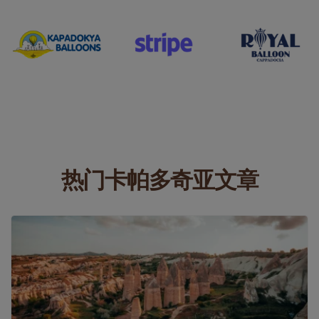
热门卡帕多奇亚文章