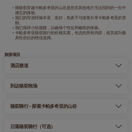
骑骆驼穿越卡帕多奇亚的山谷是您在其他地方无法找到的一生中
难忘的体验。
我们的导游经验丰富、友好，热衷于与游客分享卡帕多奇亚的美
丽。
我们保持小组规模，以确保个性化和愉快的体验。
卡帕多奇亚骆驼骑行的价格实惠，包含的所有内容，使其成为极
具性价比的绝佳选择。
旅游项目
酒店接送
到达骆驼牧场
骆驼骑行 - 探索卡帕多奇亚的山谷
日落骆驼骑行（可选）