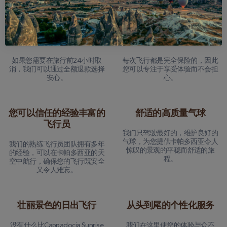
为什么选择我们？
24小时退款保证
全面的旅游保险
如果您需要在旅行前24小时取
每次飞行都是完全保险的，因此
消，我们可以通过全额退款选择
您可以专注于享受体验而不会担
安心。
心。
您可以信任的经验丰富的
舒适的高质量气球
飞行员
我们只驾驶最好的，维护良好的
气球，为您提供卡帕多西亚令人
我们的熟练飞行员团队拥有多年
惊叹的景观的平稳而舒适的旅
的经验，可以在卡帕多西亚的天
程。
空中航行，确保您的飞行既安全
又令人难忘。
壮丽景色的日出飞行
从头到尾的个性化服务
没有什么比Cappadocia Sunrise
我们在这里使您的体验与众不