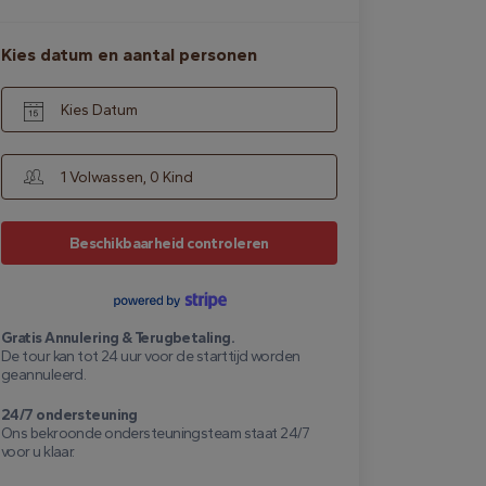
Kies datum en aantal personen
Kies Datum
1 Volwassen, 0 Kind
Beschikbaarheid controleren
Gratis Annulering & Terugbetaling.
De tour kan tot 24 uur voor de starttijd worden
geannuleerd.
24/7 ondersteuning
Ons bekroonde ondersteuningsteam staat 24/7
voor u klaar.