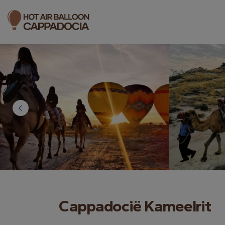
Cappadocië Kameelrit