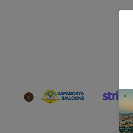
Разго