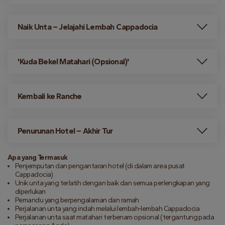
Naik Unta – Jelajahi Lembah Cappadocia
'Kuda Bekel Matahari (Opsional)'
Kembali ke Ranche
Penurunan Hotel – Akhir Tur
Apa yang Termasuk
Penjemputan dan pengantaran hotel (di dalam area pusat
Cappadocia)
Unik unta yang terlatih dengan baik dan semua perlengkapan yang
diperlukan
Pemandu yang berpengalaman dan ramah
Perjalanan unta yang indah melalui lembah-lembah Cappadocia
Perjalanan unta saat matahari terbenam opsional (tergantung pada