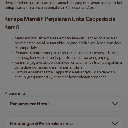
dengan keluarga, tur ini adalah tambahan yang menyenangkan dan tak 
terlupakan untuk rencana perjalanan Cappadocia Anda.
Kenapa Memilih Perjalanan Unta Cappadocia 
Kami?
Mengendarai unta melalui lembah-lembah Cappadocia adalah 
pengalaman sekali seumur hidup yang tidak akan Anda temukan 
di tempat lain.
Pemandu kami berpengalaman, ramah, dan bersemangat untuk 
membagikan keindahan Cappadocia kepada pengunjung.
Kami menjaga kelompok kami kecil untuk memastikan pengalaman 
yang dipersonalisasi dan menyenangkan.
Harga Perjalanan Unta Cappadocia terjangkau, dan dengan 
semua yang termasuk, ini adalah kesepakatan fantastis.
Program Tur
Penjemputan Hotel
Kedatangan di Peternakan Unta