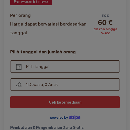
Penawaran istimewa
Per orang
110 €
60 €
Harga dapat bervariasi berdasarkan
diskon hingga
tanggal
%45!
Pilih tanggal dan jumlah orang
Pilih Tanggal
1 Dewasa, 0 Anak
Cek ketersediaan
Pembatalan & Pengembalian Dana Gratis.