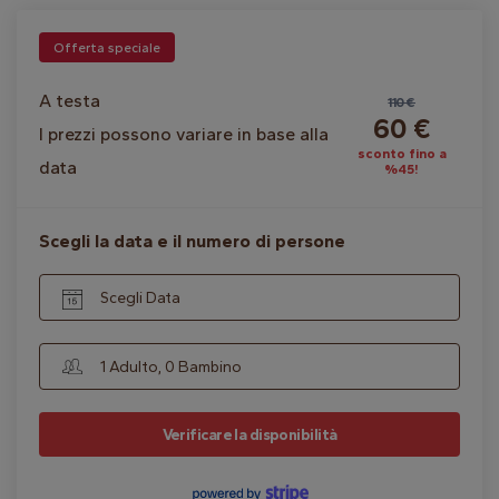
Offerta speciale
A testa
110 €
60 €
I prezzi possono variare in base alla
sconto fino a
data
%45!
Scegli la data e il numero di persone
Scegli Data
1 Adulto, 0 Bambino
Verificare la disponibilità