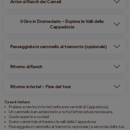
Arrivo al Ranch dei Cameli
Il Giro in Dromedario – Esplora le Valli della
Cappadocia
Passeggiata in cammello al tramonto (opzionale)
Ritorno al Ranch
Ritorno in hotel – Fine del tour
Cosa è incluso
Prelievo e rientro in hotel (nelle aree centrali di Cappadocia)
Un cammello ben addestrato e tutta l'attrezzatura necessaria
Guide esperte e cordiali
Scenic camel ride attraverso le valli della Cappadocia
Passeggiata in cammello al tramonto opzionale (a seconda della tua