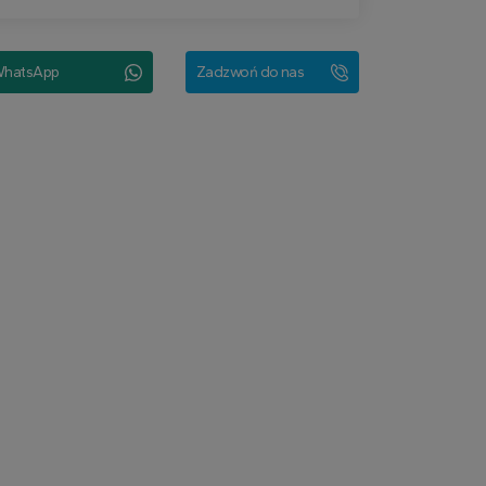
hatsApp
Zadzwoń do nas