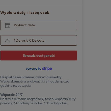
Wybierz datę i liczbę osób
Wybierz datę
1 Dorosły, 0 Dziecko
Sprawdź dostępność
Bezpłatne anulowanie i zwrot pieniędzy.
Wycieczkę można anulować do 24 godzin przed
godziną rozpoczęcia.
Wsparcie 24/7
Nasz wielokrotnie nagradzany zespół wsparcia służy
pomocą 24 godziny na dobę, 7 dni w tygodniu.