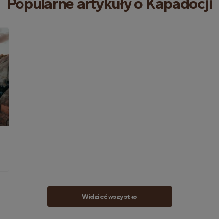
Popularne artykuły o Kapadocji
Widzieć wszystko