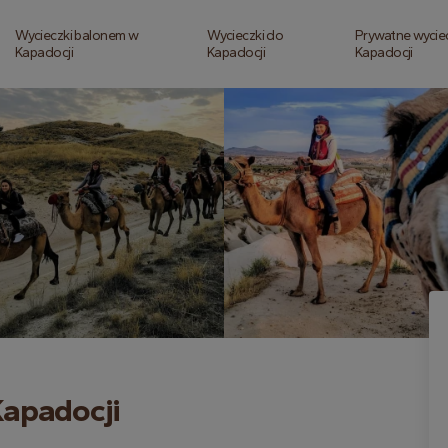
Wycieczki balonem w
Wycieczki do
Prywatne wycie
Kapadocji
Kapadocji
Kapadocji
Kapadocji