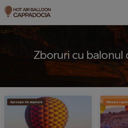
Zboruri cu balonul
Aproape de expirare
Vânzare rapid