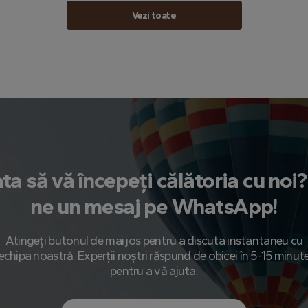
Vezi toate
ta să vă începeți călătoria cu noi? 
ne un mesaj pe WhatsApp!
Atingeți butonul de mai jos pentru a discuta instantaneu cu
echipa noastră. Experții noștri răspund de obicei în 5-15 minut
pentru a vă ajuta.