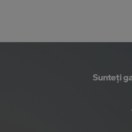
Sunteți ga