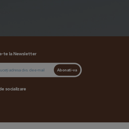
-te la Newsletter
Abonati-va
de socializare