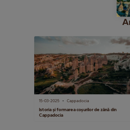
A
15-03-2025
Cappadocia
Istoria și formarea coșurilor de zână din
Cappadocia