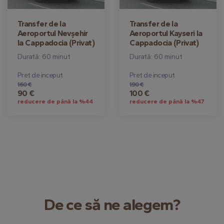
Transfer de la
Transfer de la
Aeroportul Nevşehir
Aeroportul Kayseri la
la Cappadocia (Privat)
Cappadocia (Privat)
Durată: 60 minut
Durată: 60 minut
Pret de inceput
Pret de inceput
160 €
190 €
90 €
100 €
reducere de până la %44
reducere de până la %47
De ce să ne alegem?