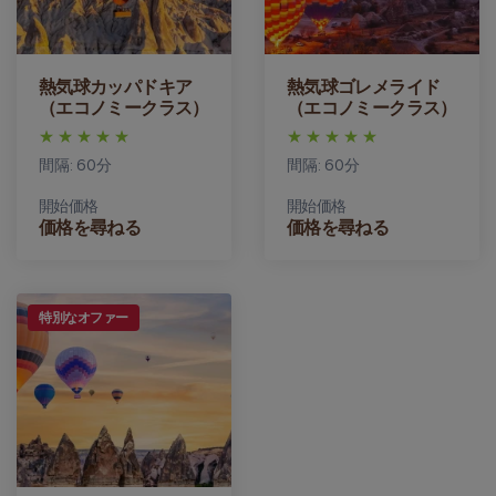
熱気球カッパドキア
熱気球ゴレメライド
（エコノミークラス）
（エコノミークラス）
間隔: 60分
間隔: 60分
開始価格
開始価格
価格を尋ねる
価格を尋ねる
特別なオファー