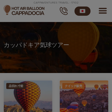
CAPPAVENTURES TRAVEL - 17102
カッパドキア気球ツアー
品切れ寸前
クイック販売