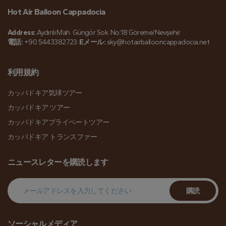
Hot Air Balloon Cappadocia
Address:
Aydınlı Mah. Güngör Sok. No:18 Göreme/Nevşehir
電話:
+90 5443382723
Eメール:
sky@hotairballooncappadocia.net
利用規約
カッパドキア気球ツアー
カッパドキア ツアー
カッパドキアプライベートツアー
カッパドキア トランスファー
ニュースレターを購読します
購読
ソーシャルメディア