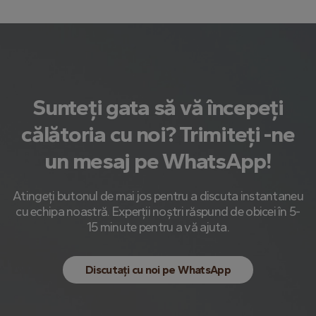
Sunteți gata să vă începeți
călătoria cu noi? Trimiteți -ne
un mesaj pe WhatsApp!
Atingeți butonul de mai jos pentru a discuta instantaneu
cu echipa noastră. Experții noștri răspund de obicei în 5-
15 minute pentru a vă ajuta.
Discutați cu noi pe WhatsApp