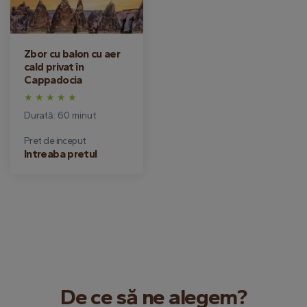
Zbor cu balon cu aer
cald privat în
Cappadocia
Durată: 60 minut
Pret de inceput
Intreaba pretul
De ce să ne alegem?