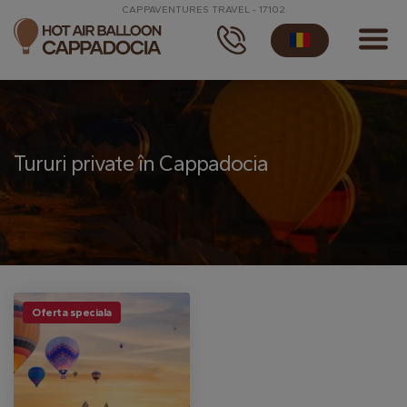
CAPPAVENTURES TRAVEL - 17102
Tururi private în Cappadocia
Oferta speciala