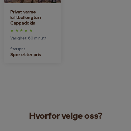
Privat varme
luftballongtur i
Cappadokia
Varighet: 60 minutt
Startpris
Spør etter pris
Hvorfor velge oss?