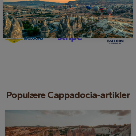
Våre partnere
Populære Cappadocia-artikler