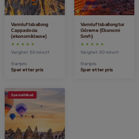
Varmluftsballong
Varmluftsballongtur
Cappadocia
Göreme (Ekonomi
(økonomiklasse)
Sınıfı)
Varighet: 60 minutt
Varighet: 60 minutt
Startpris
Startpris
Spør etter pris
Spør etter pris
Spesialtilbud