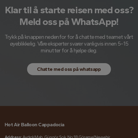
Klar til å starte reisen med oss?
Meld oss ​​på WhatsApp!
Trykk på knappen nedenfor for å chatte med teamet vårt
øyeblikkelig. Våre eksperter svarer vanligvis innen 5–15
minutter for å hjelpe deg.
Chatte med oss ​​på whatsapp
Hot Air Balloon Cappadocia
Address:
Aydınlı Mah. Güngör Sok. No:18 Göreme/Nevşehir