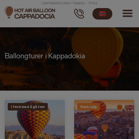
CAPPAVENTURES TRAVEL - 17102
Ballongturer i Kappadokia
I ferd med å gå tom
Rask salg