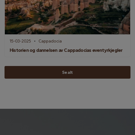
15-03-2025
Cappadocia
Historien og dannelsen av Cappadocias eventyrkjegler
Se alt