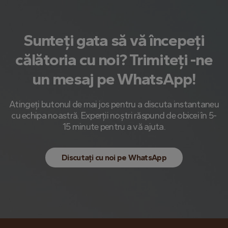
Sunteți gata să vă începeți
călătoria cu noi? Trimiteți -ne
un mesaj pe WhatsApp!
Atingeți butonul de mai jos pentru a discuta instantaneu
cu echipa noastră. Experții noștri răspund de obicei în 5-
15 minute pentru a vă ajuta.
Discutați cu noi pe WhatsApp