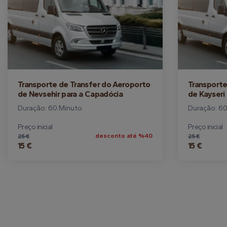
Transporte de Transfer do Aeroporto
Transporte
de Nevsehir para a Capadócia
de Kayseri
Duração: 60 Minuto
Duração: 6
Preço inicial
Preço inicial
desconto até %40
25 €
25 €
15 €
15 €