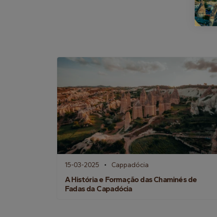
15-03-2025
Cappadócia
A História e Formação das Chaminés de
Fadas da Capadócia