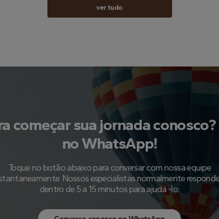
ver tudo
ra começar sua jornada conosco? 
no WhatsApp!
Toque no botão abaixo para conversar com nossa equipe
nstantaneamente. Nossos especialistas normalmente respond
dentro de 5 a 15 minutos para ajudá -lo.
Converse conosco no WhatsApp