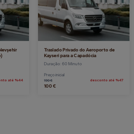
Nevşehir
Traslado Privado do Aeroporto de
o)
Kayseri para a Capadócia
Duração: 60 Minuto
Preço inicial
nto até %44
desconto até %47
190 €
100 €