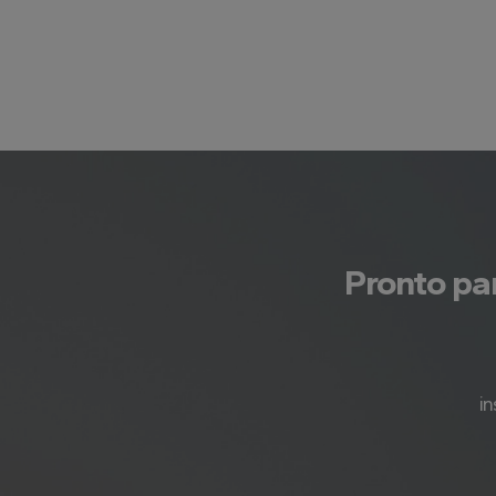
Pronto pa
i