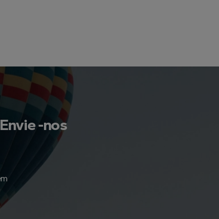
Envie -nos
em