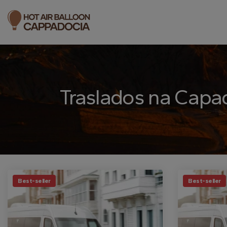
Traslados na Capa
Best-seller
Best-seller