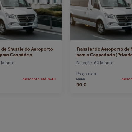
 de Shuttle do Aeroporto
Transfer do Aeroporto de 
 para Capadócia
para a Cappadócia (Privad
0 Minuto
Duração: 60 Minuto
Preço inicial
desconto até %40
desco
160 €
90 €