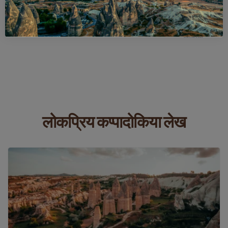
लोकप्रिय कप्पादोकिया लेख