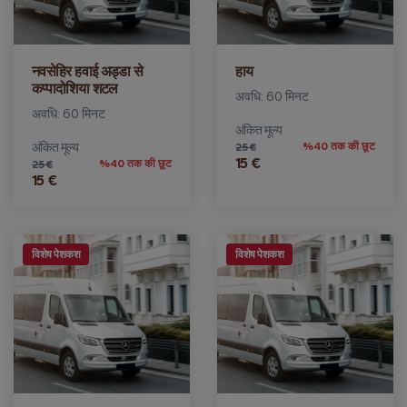
नवसेहिर हवाई अड्डा से
हाय
कप्पादोशिया शटल
अवधि: 60 मिनट
अवधि: 60 मिनट
अंकित मूल्य
अंकित मूल्य
%40 तक की छूट
25 €
15 €
%40 तक की छूट
25 €
15 €
विशेष पेशकश
विशेष पेशकश