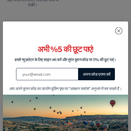
सही तरीके से ले जाएंगे, जिन्हें आप कभी भी
देखेंगे।
छोटे समूह आकार
पर्यावरण-सचेत संचालन
हम अपने समूहों को हर अतिथि के लिए अधिक
हम पर्यावरण के अनुकूल प्रथाओं के माध्यम से
व्यक्तिगत और अंतरंग अनुभव प्रदान करने के
कैप्पाडोसिया के प्राकृतिक वातावरण की रक्षा
अभी %5 की छूट पाएं!
लिए छोटे रखते हैं।
के लिए समर्पित हैं।
हमारे न्यूज़लेटर के लिए साइन अप करें और तुरंत कूपन कोड पर 5% की छूट पाएं।
व्हाट्सएप पर हमारे साथ चैट करें
सभी पर्यटन देखें
अपना कोड प्राप्त करें
आप अपने कूपन कोड का उपयोग बुकिंग पृष्ठ पर "आरक्षण सारांश" अनुभाग में कर सकते हैं।
हमारे सहयोगियों