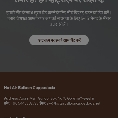
हमारी टीम के साथ तुरंत चैट करने के लिए नीचे दिए गए बटन को टैप करें।
हमारे विशेषज्ञ आमतौर पर आपकी सहायता के लिए 5-15 मिनट के भीतर
उत्तर देते हैं।
व्हाट्सएप पर हमारे साथ चैट करें
Hot Air Balloon Cappadocia
Address:
Aydınlı Mah. Güngör Sok. No:18 Göreme/Nevşehir
फ़ोन:
+90 5443382723
ईमेल:
sky@hotairballooncappadocia.net