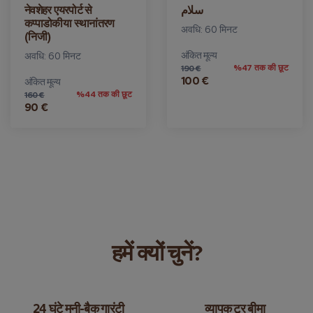
नेवशेहर एयरपोर्ट से
سلام
कप्पाडोकीया स्थानांतरण
अवधि: 60 मिनट
(निजी)
अंकित मूल्य
अवधि: 60 मिनट
%47 तक की छूट
190 €
100 €
अंकित मूल्य
%44 तक की छूट
160 €
90 €
हमें क्यों चुनें?
24 घंटे मनी-बैक गारंटी
व्यापक टूर बीमा