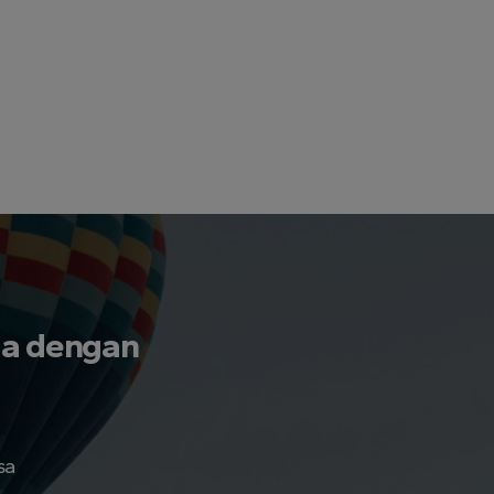
da dengan
sa