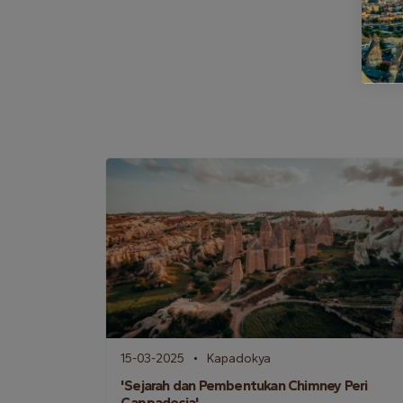
15-03-2025
Kapadokya
'Sejarah dan Pembentukan Chimney Peri
Cappadocia'