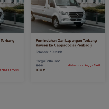
 Terbang
Pemindahan Dari Lapangan Terbang
Kayseri ke Cappadocia (Peribadi)
Tempoh: 60 Minit
Harga Permulaan
diskaun sehingga %47
190 €
100 €
sehingga %44