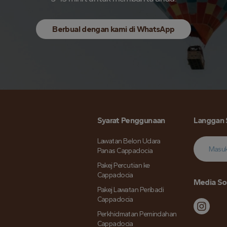
Berbual dengan kami di WhatsApp
Syarat Penggunaan
Langgan 
Lawatan Belon Udara
Panas Cappadocia
Pakej Percutian ke
Cappadocia
Media Sos
Pakej Lawatan Peribadi
Cappadocia
Perkhidmatan Pemindahan
Cappadocia