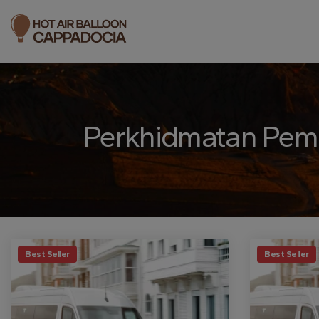
Perkhidmatan Pem
Best Seller
Best Seller