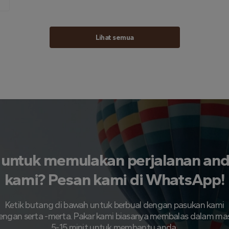
Lihat semua
 untuk memulakan perjalanan an
kami? Pesan kami di WhatsApp!
Ketik butang di bawah untuk berbual dengan pasukan kami
engan serta -merta. Pakar kami biasanya membalas dalam ma
5-15 minit untuk membantu anda.