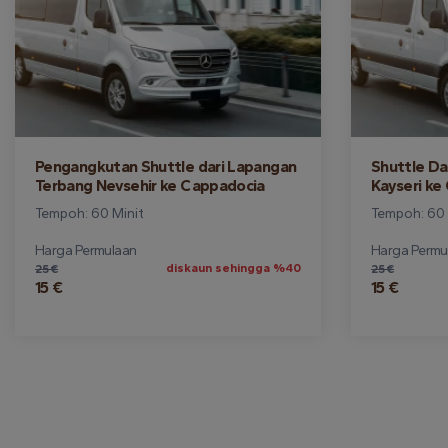
Pengangkutan Shuttle dari Lapangan
Shuttle Da
Terbang Nevsehir ke Cappadocia
Kayseri ke
Tempoh: 60 Minit
Tempoh: 60 
Harga Permulaan
Harga Permu
diskaun sehingga %40
25 €
25 €
15 €
15 €