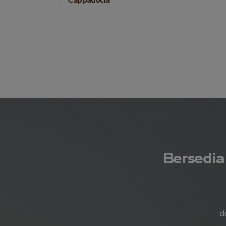
Bersedia
d