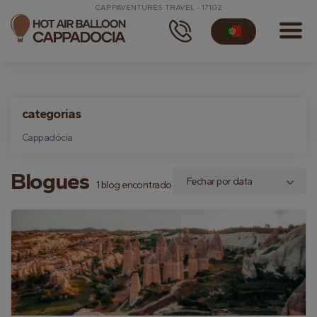
CAPPAVENTURES TRAVEL - 17102
categorias
Cappadócia
Blogues
1 blog encontrado