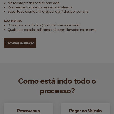
Motorista profissional e licenciado
Rastreamento de voos para ajustar atrasos
Suporte ao cliente 24 horas por dia, 7 dias por semana
Não incluso
Dicas para o motorista (opcional, mas apreciado)
Quaisquer paradas adicionais não mencionadas na reserva
Escrever avaliação
Como está indo todo o
processo?
Reserve sua
Pagar no Veículo