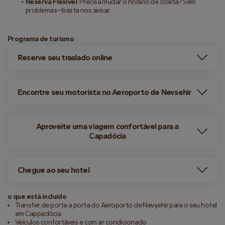
Reserva Flexível
: Precisa mudar o horário de coleta? Sem 
problemas—basta nos avisar.
Programa de turismo
Reserve seu traslado online
Encontre seu motorista no Aeroporto de Nevsehir
Aproveite uma viagem confortável para a
Capadócia
Chegue ao seu hotel
o que está incluído
Transfer de porta a porta do Aeroporto de Nevşehir para o seu hotel
em Cappadócia
Veículos confortáveis e com ar condicionado