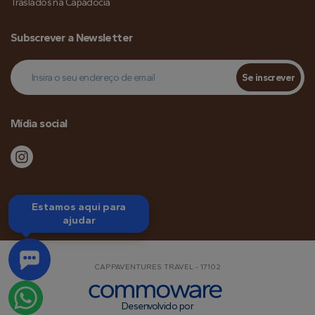
Traslados na Capadócia
Subscrever a Newsletter
Se inscrever
Mídia social
Estamos aqui para
ajudar
CAPPAVENTURES TRAVEL - 17102
Desenvolvido por