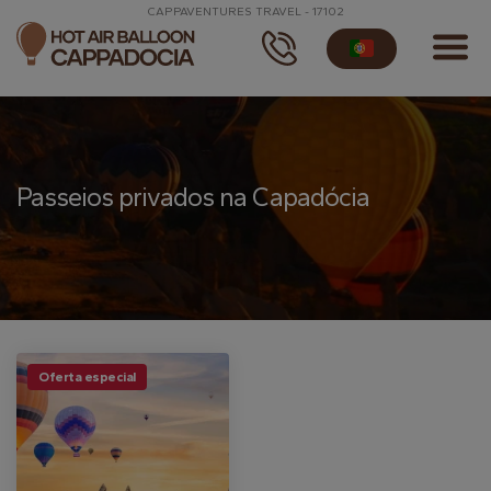
CAPPAVENTURES TRAVEL - 17102
Passeios privados na Capadócia
Oferta especial