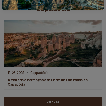
Capadócia
15-03-2025
Cappadócia
A História e Formação das Chaminés de Fadas da
Capadócia
ver tudo