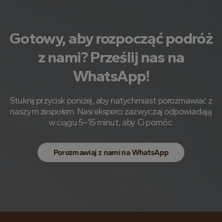
Gotowy, aby rozpocząć podróż
z nami? Prześlij nas na
WhatsApp!
Stuknij przycisk poniżej, aby natychmiast porozmawiać z
naszym zespołem. Nasi eksperci zazwyczaj odpowiadają
w ciągu 5–15 minut, aby Ci pomóc.
Porozmawiaj z nami na WhatsApp