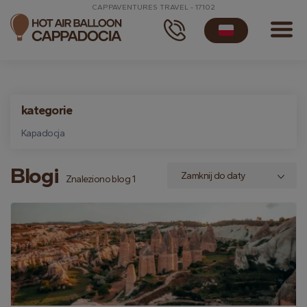
CAPPAVENTURES TRAVEL - 17102
kategorie
Kapadocja
Blogi
Znaleziono blog 1