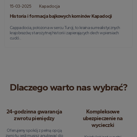
15-03-2025
Kapadocja
Historia i formacja bajkowych kominów Kapadocji
Cappadocia, położona w sercu Turcji, to kraina surrealistycznych
krajobrazów, starożytnej historii i zapierających dech w piersiach
cudó...
Dlaczego warto nas wybrać?
24-godzinna gwarancja
Kompleksowe
zwrotu pieniędzy
ubezpieczenie na
wycieczki
Oferujemy spokój z pełną opcją
zwrotu, jeśli musisz anulować do