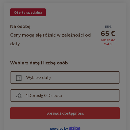
Oferta specjalna
Na osobę
115 €
65 €
Ceny mogą się różnić w zależności od
rabat do
daty
%43!
Wybierz datę i liczbę osób
Wybierz datę
1 Dorosły, 0 Dziecko
Sprawdź dostępność