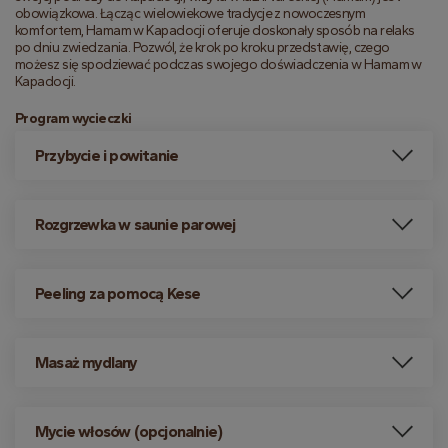
obowiązkowa. Łącząc wielowiekowe tradycje z nowoczesnym 
komfortem, Hamam w Kapadocji oferuje doskonały sposób na relaks 
po dniu zwiedzania. Pozwól, że krok po kroku przedstawię, czego 
możesz się spodziewać podczas swojego doświadczenia w Hamam w 
Kapadocji.
Program wycieczki
Przybycie i powitanie
Rozgrzewka w saunie parowej
Peeling za pomocą Kese
Masaż mydlany
Mycie włosów (opcjonalnie)