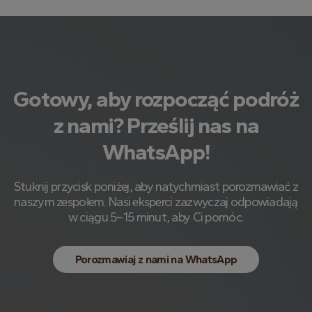
Gotowy, aby rozpocząć podróż
z nami? Prześlij nas na
WhatsApp!
Stuknij przycisk poniżej, aby natychmiast porozmawiać z
naszym zespołem. Nasi eksperci zazwyczaj odpowiadają
w ciągu 5–15 minut, aby Ci pomóc.
Porozmawiaj z nami na WhatsApp