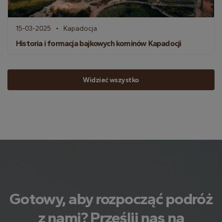
15-03-2025
Kapadocja
Historia i formacja bajkowych kominów Kapadocji
Widzieć wszystko
Gotowy, aby rozpocząć podróż
z nami? Prześlij nas na