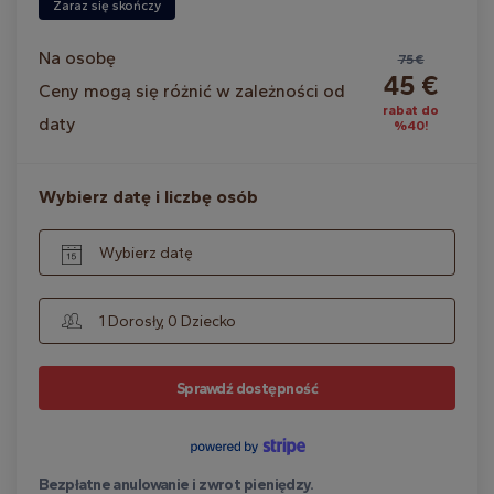
Zaraz się skończy
Na osobę
75 €
45 €
Ceny mogą się różnić w zależności od
rabat do
daty
%40!
Wybierz datę i liczbę osób
Wybierz datę
1 Dorosły, 0 Dziecko
Sprawdź dostępność
Bezpłatne anulowanie i zwrot pieniędzy.