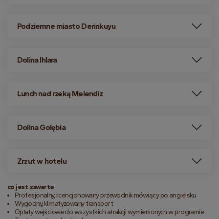
Podziemne miasto Derinkuyu
Dolina Ihlara
Lunch nad rzeką Melendiz
Dolina Gołębia
Zrzut w hotelu
co jest zawarte
Profesjonalny, licencjonowany przewodnik mówiący po angielsku
Wygodny, klimatyzowany transport
Opłaty wejściowe do wszystkich atrakcji wymienionych w programie