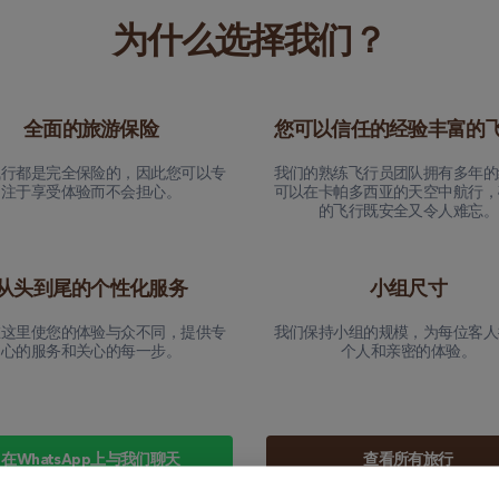
为什么选择我们？
全面的旅游保险
您可以信任的经验丰富的
飞行都是完全保险的，因此您可以专
我们的熟练飞行员团队拥有多年的
注于享受体验而不会担心。
可以在卡帕多西亚的天空中航行，
的飞行既安全又令人难忘。
从头到尾的个性化服务
小组尺寸
在这里使您的体验与众不同，提供专
我们保持小组的规模，为每位客人
心的服务和关心的每一步。
个人和亲密的体验。
在WhatsApp上与我们聊天
查看所有旅行