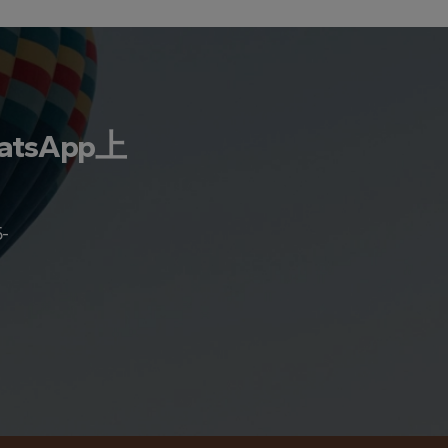
sApp上
-