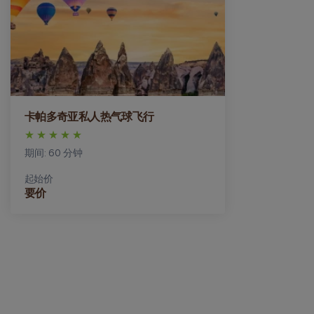
卡帕多奇亚私人热气球飞行
期间: 60 分钟
起始价
要价