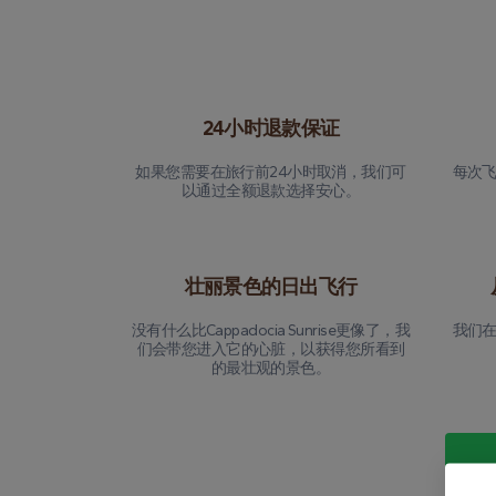
24小时退款保证
如果您需要在旅行前24小时取消，我们可
每次
以通过全额退款选择安心。
壮丽景色的日出飞行
没有什么比Cappadocia Sunrise更像了，我
我们
们会带您进入它的心脏，以获得您所看到
的最壮观的景色。