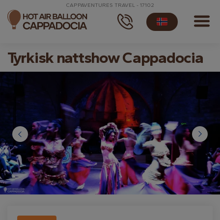
CAPPAVENTURES TRAVEL - 17102
Tyrkisk nattshow Cappadocia