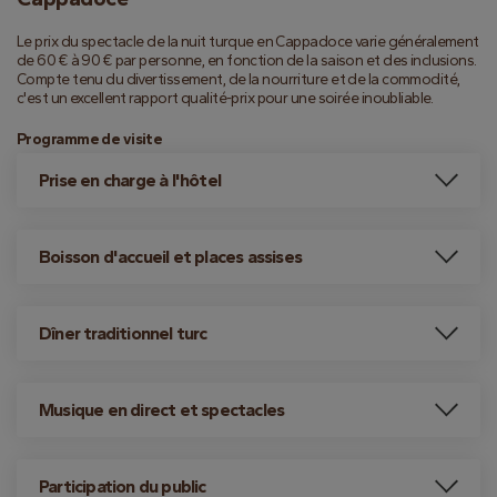
Le prix du spectacle de la nuit turque en Cappadoce varie généralement 
de 60 € à 90 € par personne, en fonction de la saison et des inclusions. 
Compte tenu du divertissement, de la nourriture et de la commodité, 
c'est un excellent rapport qualité-prix pour une soirée inoubliable.
Programme de visite
Prise en charge à l'hôtel
Boisson d'accueil et places assises
Dîner traditionnel turc
Musique en direct et spectacles
Participation du public