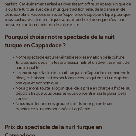
parfait ! Cet événement animé et divertissant offre un aperçu unique de 
la culture turque, avec de la musique traditionnelle, de la danse et de 
délicieux plats. Passons en revue l'expérience étape par étape, pour que 
vous sachiez exactement à quoi vous attendre et pourquoi c'est une 
activité incontournable lors de votre visite.
Pourquoi choisir notre spectacle de la nuit 
turque en Cappadoce ?
Notre spectacle est une véritable représentation de la culture 
turque, avec des artistes professionnels et un divertissement de 
haute qualité.
Le prix du spectacle de la nuit turque en Cappadoce comprend le 
dîner, les boissons et les performances, ce qui en fait une option 
pratique et économique.
Nous gérons toute la logistique, de la prise en charge à l'hôtel au 
dépôt, afin que vous puissiez vous concentrer sur le plaisir de la 
soirée.
Nous maintenons nos groupes petits pour garantir une 
expérience plus personnalisée et agréable.
Prix du spectacle de la nuit turque en 
Cappadoce