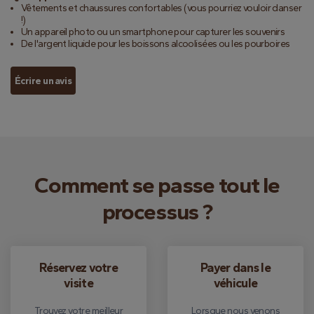
Vêtements et chaussures confortables (vous pourriez vouloir danser
!)
Un appareil photo ou un smartphone pour capturer les souvenirs
De l'argent liquide pour les boissons alcoolisées ou les pourboires
Écrire un avis
Comment se passe tout le
processus ?
Réservez votre
Payer dans le
visite
véhicule
Trouvez votre meilleur
Lorsque nous venons