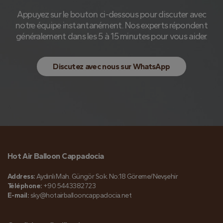
Appuyez sur le bouton ci-dessous pour discuter avec
notre équipe instantanément. Nos experts répondent
généralement dans les 5 à 15 minutes pour vous aider.
Discutez avec nous sur WhatsApp
Hot Air Balloon Cappadocia
Address:
Aydınlı Mah. Güngör Sok. No:18 Göreme/Nevşehir
Téléphone:
+90 5443382723
E-mail:
sky@hotairballooncappadocia.net