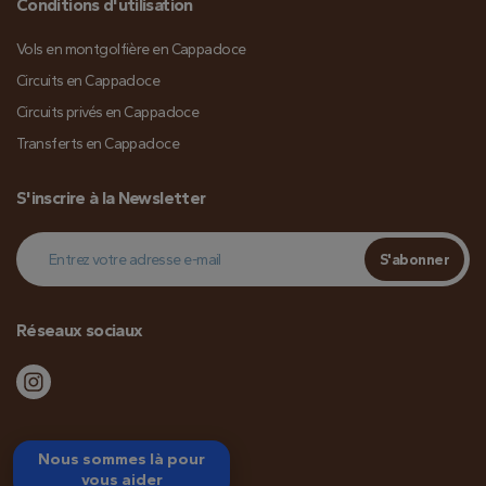
Conditions d'utilisation
Vols en montgolfière en Cappadoce
Circuits en Cappadoce
Circuits privés en Cappadoce
Transferts en Cappadoce
S'inscrire à la Newsletter
S'abonner
Réseaux sociaux
Nous sommes là pour
vous aider