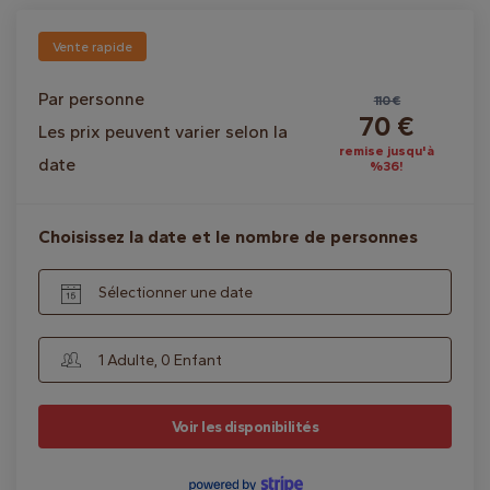
Vente rapide
Par personne
110 €
70 €
Les prix peuvent varier selon la
remise jusqu'à
date
%36!
Choisissez la date et le nombre de personnes
Sélectionner une date
1 Adulte, 0 Enfant
Voir les disponibilités