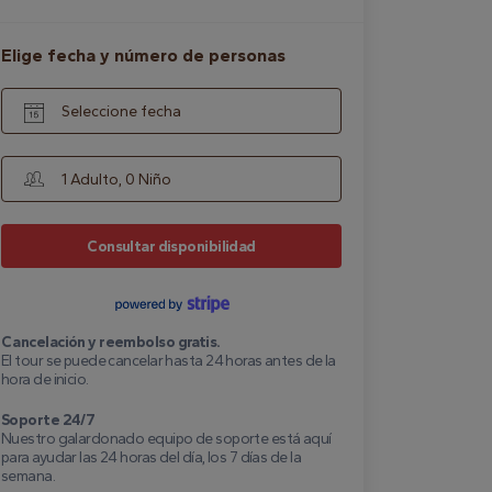
Elige fecha y número de personas
Seleccione fecha
1 Adulto, 0 Niño
Consultar disponibilidad
Cancelación y reembolso gratis.
El tour se puede cancelar hasta 24 horas antes de la
hora de inicio.
Soporte 24/7
Nuestro galardonado equipo de soporte está aquí
para ayudar las 24 horas del día, los 7 días de la
semana.