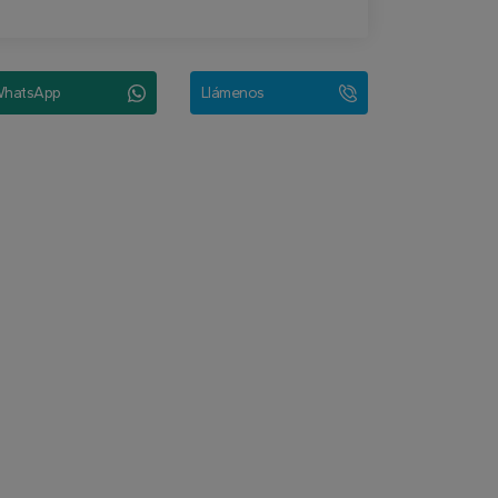
hatsApp
Llámenos