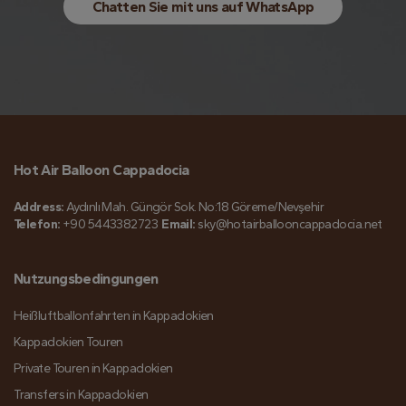
Chatten Sie mit uns auf WhatsApp
Hot Air Balloon Cappadocia
Address:
Aydınlı Mah. Güngör Sok. No:18 Göreme/Nevşehir
Telefon:
+90 5443382723
Email:
sky@hotairballooncappadocia.net
Nutzungsbedingungen
Heißluftballonfahrten in Kappadokien
Kappadokien Touren
Private Touren in Kappadokien
Transfers in Kappadokien