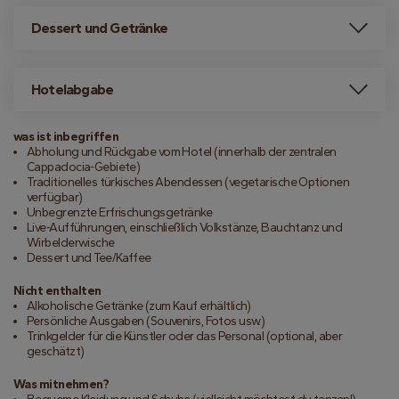
Dessert und Getränke
Hotelabgabe
was ist inbegriffen
Abholung und Rückgabe vom Hotel (innerhalb der zentralen
Cappadocia-Gebiete)
Traditionelles türkisches Abendessen (vegetarische Optionen
verfügbar)
Unbegrenzte Erfrischungsgetränke
Live-Aufführungen, einschließlich Volkstänze, Bauchtanz und
Wirbelderwische
Dessert und Tee/Kaffee
Nicht enthalten
Alkoholische Getränke (zum Kauf erhältlich)
Persönliche Ausgaben (Souvenirs, Fotos usw.)
Trinkgelder für die Künstler oder das Personal (optional, aber
geschätzt)
Was mitnehmen?