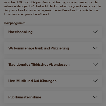
zwischen 60€ und 90€ pro Person, abhängig von der Saison und den 
Inklusivleistungen. In Anbetracht der Unterhaltung, des Essens und der 
Bequemlichkeit ist es ein ausgezeichnetes Preis-Leistungs-Verhältnis 
für einen unvergesslichen Abend.
Tourprogramm
Hotelabholung
Willkommensgetränk und Platzierung
Traditionelles Türkisches Abendessen
Live-Musik und Aufführungen
Publikumsteilnahme