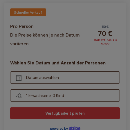
Schneller Verkauf
Pro Person
110 €
70 €
Die Preise können je nach Datum
Rabatt bis zu
variieren
%36!
Wählen Sie Datum und Anzahl der Personen
Datum auswählen
1 Erwachsene, 0 Kind
Verfügbarkeit prüfen