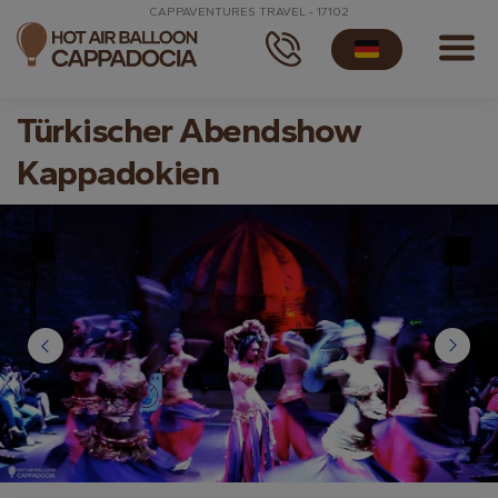
CAPPAVENTURES TRAVEL - 17102
Türkischer Abendshow
Kappadokien