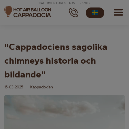
CAPPAVENTURES TRAVEL - 17102
"Cappadociens sagolika
chimneys historia och
bildande"
15-03-2025
Kappadokien