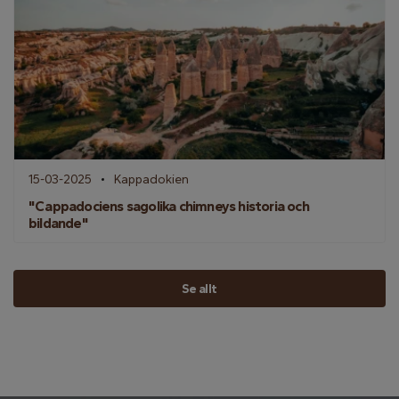
15-03-2025
Kappadokien
"Cappadociens sagolika chimneys historia och
bildande"
Se allt