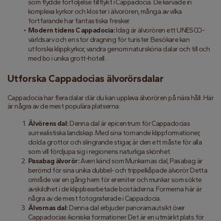
som flydde förföljelse tillflykt i Cappadocia. De karvade in 
komplexa kyrkor och kloster i älvorören, många av vilka 
fortfarande har fantastiska fresker.
Modern tidens Cappadocia:
 Idag är älvorören ett UNESCO-
världsarv och en stor dragning för turister. Besökare kan 
utforska klippkyrkor, vandra genom natursköna dalar och till och 
med bo i unika grott-hotell.
Utforska Cappadocias älvorörsdalar
Cappadocia har flera dalar där du kan uppleva älvorören på nära håll. Här 
är några av de mest populära platserna:
Älvörens dal:
 Denna dal är epicentrum för Cappadocias 
surrealistiska landskap. Med sina tornande klippformationer, 
dolda grottor och slingrande stigar, är den ett måste för alla 
som vill fördjupa sig i regionens naturliga skönhet.
Pasabag älvorör:
 Även känd som Munkarnas dal, Pasabag är 
berömd för sina unika dubbel- och trippelkåpade älvorör. Detta 
område var en gång hem för eremiter och munkar som sökte 
avskildhet i de klippbearbetade bostäderna. Formerna här är 
några av de mest fotograferade i Cappadocia.
Älvornas dal:
 Denna dal erbjuder panoramautsikt över 
Cappadocias ikoniska formationer. Det är en utmärkt plats för 