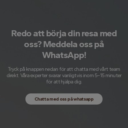
Redo att börja din resa med
oss? Meddela oss på
WhatsApp!
Tryck på knappen nedan för att chatta med vårt team
direkt. Våra experter svarar vanligtvis inom 5–15 minuter
för att hjälpa dig.
Chatta med oss ​​på whatsapp