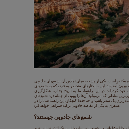
کاپادوکیا، واقع در قلب ترکیه، سرزمینی از مناظر غیر واقعی، تاریخ باستان و شگفتی‌های طبیعی خیره‌کننده است. یکی از مشخصه‌های نمادین آن، شمع‌های جادویی 
است - سازه‌های سنگی بلند و عجیب و غریب که به نظر می‌رسد به‌طور مستقیم از یک افسانه بیرون آمده‌اند. این ساختارهای منحصر به فرد، که به شمع‌های 
جادویی ترکی نیز معروفند، قرن‌هاست که مسافران، زمین‌شناسان و تاریخ‌نگران را مجذوب خود کرده‌اند. در این راهنما، ما به تاریخ جذاب، شکل‌گیری 
زمین‌شناسی و اهمیت فرهنگی این سازه‌های سحرآمیز خواهیم پرداخت. همچنین برخی از مشهورترین نقاطی که می‌توانید آن‌ها را ببینید، از جمله دره شمع‌های 
جادویی، شمع‌های جادویی پاساباگ و دره شمع‌های جادویی را بررسی خواهیم کرد. چه در حال برنامه‌ریزی یک سفر باشید و چه فقط کنجکاو، این راهنما شما را در 
سفری به یکی از مقاصد جادویی ترکیه همراهی خواهد کرد.
شمع‌های جادویی چیستند؟
شمع‌های جادویی سازه‌های سنگی بلند و مخروطی شکلی هستند که به طرز چشمگیری از مناظر کاپادوکیا بلند می‌شوند. این سازه‌ها از سنگ آتش‌فشانی نرم 