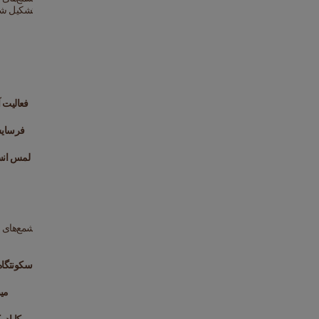
فعالیت آتش‌
فرسایش
لمس انس
سکونتگاه‌های باستانی
می