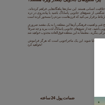
شمع‌های جادویی ترکی بیشتر از یک جاذبه گردشگری هستند - آن‌ها گواهی بر قدرت طبیعت و خلاقیت انسانی هستند. این سازه‌ها پناهگاه‌هایی فراهم کرده‌اند، 
الهام‌بخش هنر بوده‌اند و به عنوان شاهدان خاموش هزاران سال تاریخ ایستاده‌اند. خواه در حال شگفتی از شمع‌های جادویی پاساباگ باشید یا پیاده‌روی در دره 
شمع‌های جادویی کاپادوکیا یک شگفتی واقعی از دنیای طبیعی هستند. شکل‌های منحصر به فرد، تاریخ غنی و اهمیت فرهنگی آن‌ها این منطقه را به یک مقصد ضروری 
برای هر کسی که به ترکیه سفر می‌کند تبدیل کرده است. چه در حال اکتشاف در دره شمع‌های جادویی باشید، چه از شمع‌های جادویی پاساباگ لذت ببرید و چه صرفاً 
پس چمدان‌های خود را ببندید، دوربین خود را بردارید و آماده کشف سحر و جادو شمع‌های جادویی کاپادوکیا شوید. این یک ماجراجویی است که هرگز فراموش 
نخواهید کرد!
ضمانت پول 24 ساعته