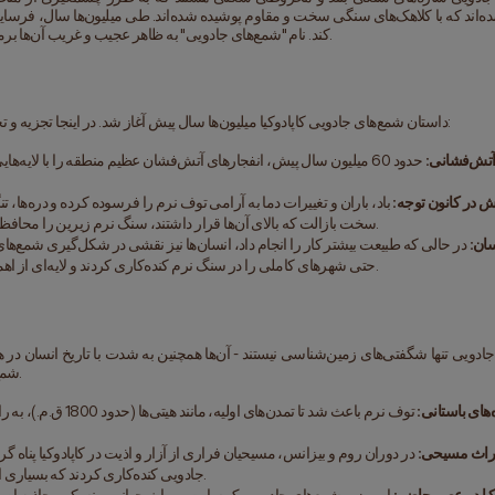
کند. نام "شمع‌های جادویی" به ظاهر عجیب و غریب آن‌ها برمی‌گردد، گویی که توسط جن‌ها و یا پری‌های شوم به وجود آمده‌اند.
داستان شمع‌های جادویی کاپادوکیا میلیون‌ها سال پیش آغاز شد. در اینجا تجزیه و تحلیل مراحل شکل‌گیری این سازه‌های شگفت‌انگیز ارائه می‌شود:
فشانی:
 در کانون توجه:
سخت بازالت که بالای آن‌ها قرار داشتند، سنگ نرم زیرین را محافظت کردند و به این سازه‌ها شکل‌های متمایز "قارچی" دادند.
ان:
حتی شهرهای کاملی را در سنگ نرم کنده‌کاری کردند و لایه‌ای از اهمیت فرهنگی و تاریخی به این شگفتی‌های طبیعی افزودند.
شمع‌های جادویی در مرکز تکامل فرهنگی و تاریخی آن قرار داشته‌اند.
:
راث مسیحی:
جادویی کنده‌کاری کردند که بسیاری از آن‌ها هنوز دارای نقاشی‌های دیواری خیره‌کننده‌ای هستند.