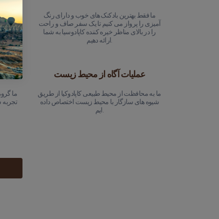
ما فقط بهترین بادکنک های خوب و دارای رنگ
تیم خل
آمیزی را پرواز می کنیم تا یک سفر صاف و راحت
آسمان کا
را در بالای مناظر خیره کننده کاپادوسیا به شما
که پرو
ارائه دهیم.
عملیات آگاه از محیط زیست
ما به محافظت از محیط طبیعی کاپادوکیا از طریق
ما گروه
شیوه های سازگار با محیط زیست اختصاص داده
تجربه 
ایم.