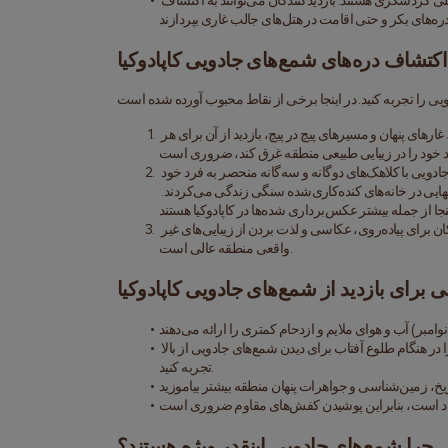
 امروزه، شمع‌های جادویی یک سایت میراث جهانی یونسکو و جاذبه اصلی گردشگری هستند. بازدیدکنندگان می‌توانند به اکتشاف 
اکتشاف دره‌های شمع‌های جادویی کاپادوکیا
 این دره کانون چشم‌انداز غیر واقعی کاپادوکیا است. با سازه‌های سنگی بلند، غارهای پنهان و مسیرهای پیچ در پیچ، بازدید از آن برای هر 
 که به نام دره راهبان نیز شناخته می‌شود، پاساباگ به خاطر شمع‌های جادویی با کلاهک‌های دوگانه و سه‌گانه منحصر به فرد خود 
معروف است. این منطقه زمانی محلی برای عزلت‌نشین‌ها و راهبان بود که در جستجوی تنهایی در خانه‌های کنده‌کاری‌شده سنگی زندگی می‌کردند. 
 این دره نمای پانورامایی از سازه‌های نمادین کاپادوکیا را ارائه می‌دهد. این مکان برای پیاده‌روی، عکاسی و لذت بردن از زیبایی‌های غیر 
واقعی منطقه عالی است.
برای بازدید از شمع‌های جادویی کاپادوکیا
 برای یک تجربه واقعاً فراموش‌نشدنی، سواری با بالن‌های هوای داغ را در هنگام طلوع آفتاب برای دیدن شمع‌های جادویی از بالا 
تجربه کنید.
چرا شمع‌های جادویی اینقدر ویژه هستند؟