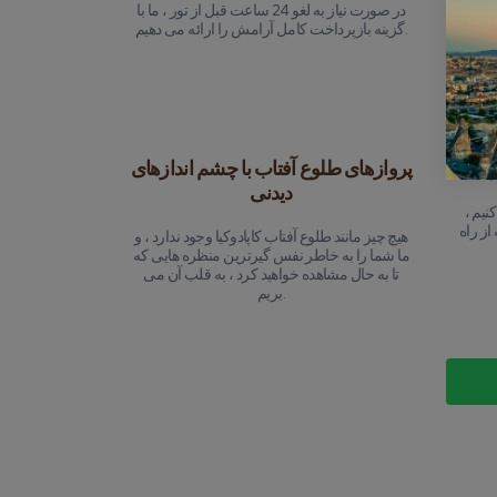
ی توانید
در صورت نیاز به لغو 24 ساعت قبل از تور ، ما با
 تجربه
گزینه بازپرداخت کامل آرامش را ارائه می دهیم.
ها
پروازهای طلوع آفتاب با چشم اندازهای
دیدنی
نیم ،
از راه
هیچ چیز مانند طلوع آفتاب کاپادوکیا وجود ندارد ، و
ما شما را به خاطر نفس گیرترین منظره هایی که
تا به حال مشاهده خواهید کرد ، به قلب آن می
بریم.