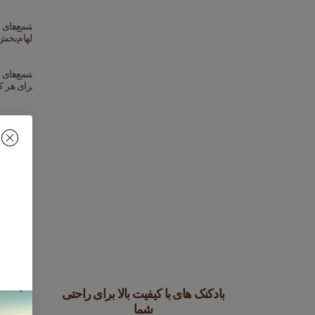
بادکنک های با کیفیت بالا برای راحتی
خلبانان
شما