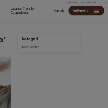
CAPPAVENTURES TRAVEL - 17102
Layanan Transfer
Indonesia
Kontak
Cappadocia
a'
kategori
Kappadokia