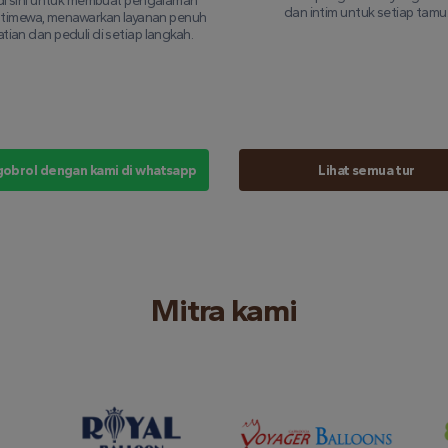
di sini untuk membuat pengalaman
dan intim untuk setiap tamu
stimewa, menawarkan layanan penuh
tian dan peduli di setiap langkah.
obrol dengan kami di whatsapp
Lihat semua tur
Mitra kami