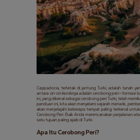
Cappadocia, terletak di jantung Turki, adalah tanah ya
antara ciri-ciri ikoniknya adalah cerobong peri—formasi
ini, yang dikenal sebagai cerobong peri Turki, telah mem
panduan ini, kita akan menyelami sejarah menarik, pembe
akan menjelajahi beberapa tempat paling terkenal unt
Cerobong Peri. Baik Anda merencanakan perjalanan ata
satu tujuan paling ajaib di Turki.
Apa Itu Cerobong Peri?