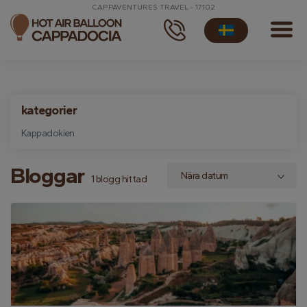
CAPPAVENTURES TRAVEL - 17102
kategorier
Kappadokien
Bloggar
1 blogg hittad