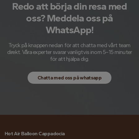
Redo att börja din resa med
oss? Meddela oss på
WhatsApp!
Tryck på knappen nedan för att chatta med vårt team
direkt. Våra experter svarar vanligtvis inom 5–15 minuter
för att hjälpa dig.
Chatta med oss ​​på whatsapp
Hot Air Balloon Cappadocia