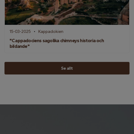
15-03-2025
Kappadokien
"Cappadociens sagolika chimneys historia och
bildande"
Se allt