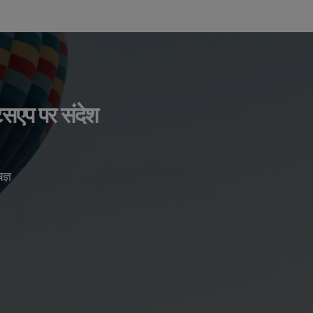
ाट्सएप पर संदेश
ज्ञ