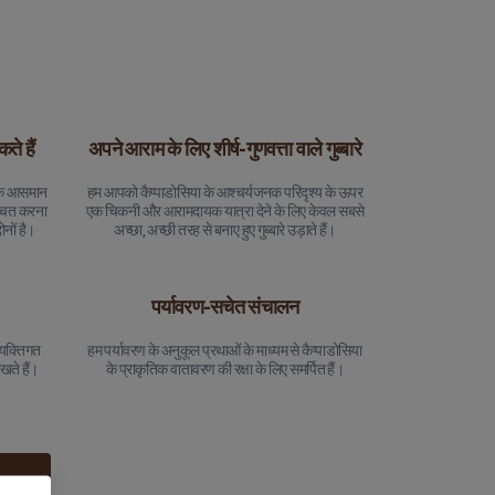
े हैं
अपने आराम के लिए शीर्ष-गुणवत्ता वाले गुब्बारे
 के आसमान
हम आपको कैप्पाडोसिया के आश्चर्यजनक परिदृश्य के ऊपर
श्चित करना
एक चिकनी और आरामदायक यात्रा देने के लिए केवल सबसे
नों है।
अच्छा, अच्छी तरह से बनाए हुए गुब्बारे उड़ाते हैं।
पर्यावरण-सचेत संचालन
्यक्तिगत
हम पर्यावरण के अनुकूल प्रथाओं के माध्यम से कैप्पाडोसिया
खते हैं।
के प्राकृतिक वातावरण की रक्षा के लिए समर्पित हैं।