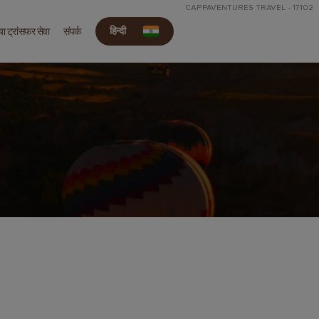
CAPPAVENTURES TRAVEL - 17102
हिन्दी
या ट्रांसफर सेवा
संपर्क