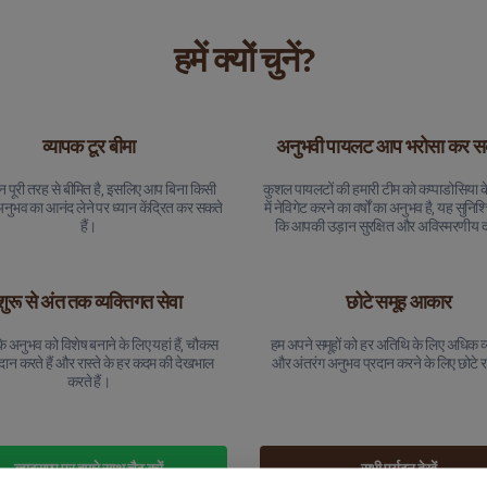
हमें क्यों चुनें?
व्यापक टूर बीमा
अनुभवी पायलट आप भरोसा कर सकत
न पूरी तरह से बीमित है, इसलिए आप बिना किसी
कुशल पायलटों की हमारी टीम को कप्पाडोसिया
अनुभव का आनंद लेने पर ध्यान केंद्रित कर सकते
में नेविगेट करने का वर्षों का अनुभव है, यह सुनि
हैं।
कि आपकी उड़ान सुरक्षित और अविस्मरणीय दो
शुरू से अंत तक व्यक्तिगत सेवा
छोटे समूह आकार
 अनुभव को विशेष बनाने के लिए यहां हैं, चौकस
हम अपने समूहों को हर अतिथि के लिए अधिक व
रदान करते हैं और रास्ते के हर कदम की देखभाल
और अंतरंग अनुभव प्रदान करने के लिए छोटे र
करते हैं।
व्हाट्सएप पर हमारे साथ चैट करें
सभी पर्यटन देखें