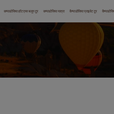
कप्पाडोसिया हॉट एयर बलून टूर
कप्पाडोसिया यात्रा
कैप्पाडोसिया प्राइवेट टूर
कैप्पाडोसि