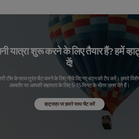
 यात्रा शुरू करने के लिए तैयार हैं? हमें व्ह
दें!
ारी टीम के साथ तुरंत चैट करने के लिए नीचे दिए गए बटन को टैप करें। हमारे विशेष
आमतौर पर आपकी सहायता के लिए 5-15 मिनट के भीतर उत्तर देते हैं।
व्हाट्सएप पर हमारे साथ चैट करें