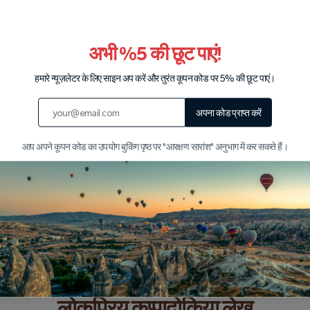
अभी %5 की छूट पाएं!
हमारे सहयोगियों
हमारे न्यूज़लेटर के लिए साइन अप करें और तुरंत कूपन कोड पर 5% की छूट पाएं।
अपना कोड प्राप्त करें
आप अपने कूपन कोड का उपयोग बुकिंग पृष्ठ पर "आरक्षण सारांश" अनुभाग में कर सकते हैं।
लोकप्रिय कप्पादोकिया लेख