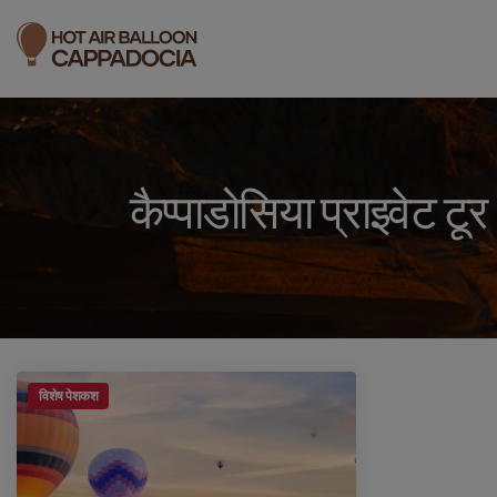
कैप्पाडोसिया प्राइवेट टूर
विशेष पेशकश