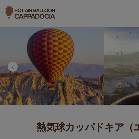
熱気球カッパドキア（