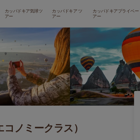
カッパドキア気球ツ
カッパドキア ツ
カッパドキアプライベー
アー
アー
アー
エコノミークラス）