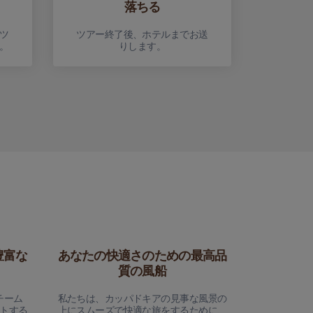
落ちる
ツ
ツアー終了後、ホテルまでお送
。
りします。
豊富な
あなたの快適さのための最高品
質の風船
チーム
私たちは、カッパドキアの見事な風景の
トする
上にスムーズで快適な旅をするために、