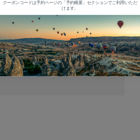
クーポンコードは予約ページの「予約概要」セクションでご利用いただ
けます。
ったことは超素晴らしかったです。黄金の光がユニークな岩の
でした。朝の静けさと素晴らしい景色は、すべての瞬間がその
、フライトは朝早いので、重ね着をしてカメラを持っていくこ
したくなるでしょう！