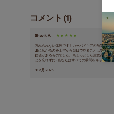
コメント (1)
Shevik A.
忘れられない体験です！カッパドキアの熱気球に乗
形に広がるのを上空から朝日で見ることは夢のよう
価値があるものでした。ちょっとした注意点として
とを忘れずに - あなたはすべての瞬間をキャッチ
18 2月 2025