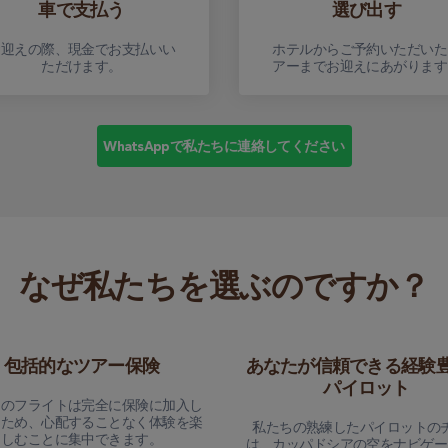
車で支払う
選び出す
お迎えの際、現金でお支払いい
ホテルからご予約いただいた
ただけます。
アーまでお迎えにあがります
WhatsAppで私たちに連絡してください
なぜ私たちを選ぶのですか？
包括的なツアー保険
あなたが信頼できる経験
パイロット
てのフライトは完全に保険に加入し
るため、心配することなく体験を楽
私たちの熟練したパイロットの
しむことに集中できます。
は、カッパドシアの空をナビゲー