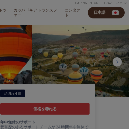
CAPPAVENTURES TRAVEL - 17102
トツ
カッパドキア トランスフ
コンタク
日本語
ァー
ト
品切れ寸前
価格を尋ねる
年中無休のサポート
受賞歴のあるサポート チームが 24 時間年中無休で