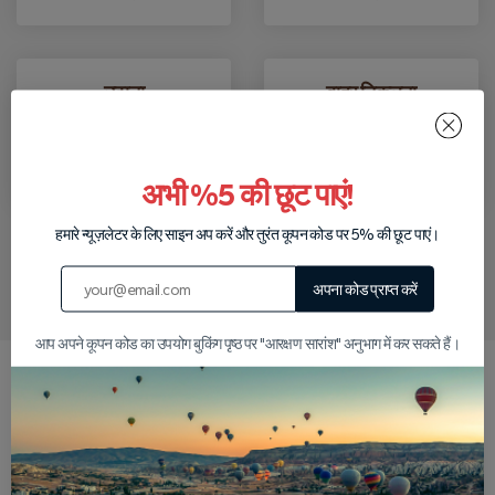
उठाना
बाहर निकलना
आपके द्वारा बुक किए गए दौरे के
टूर के बाद हम आपको आपके
लिए हम आपको आपके होटल से
होटल छोड़ देंगे।
उठाएंगे।
अभी %5 की छूट पाएं!
हमारे न्यूज़लेटर के लिए साइन अप करें और तुरंत कूपन कोड पर 5% की छूट पाएं।
हमें व्हाट्सएप पर लिखें
अपना कोड प्राप्त करें
आप अपने कूपन कोड का उपयोग बुकिंग पृष्ठ पर "आरक्षण सारांश" अनुभाग में कर सकते हैं।
हमें क्यों चुनें?