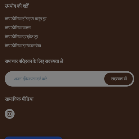
उपयोग की शर्तें
कप्पाडोसिया हॉट एयर बलून टूर
कप्पाडोसिया यात्रा
कैप्पाडोसिया प्राइवेट टूर
कैप्पाडोसिया ट्रांसफर सेवा
समाचार पत्रिका के लिए सदस्यता लें
सदस्यता लें
सामाजिक मीडिया