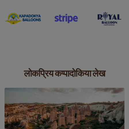
लोकप्रिय कप्पादोकिया लेख