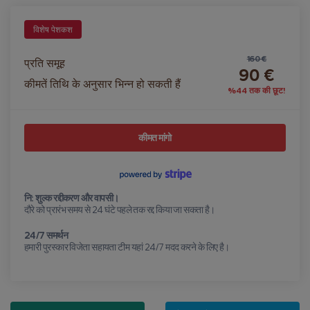
विशेष पेशकश
160 €
प्रति समूह
90 €
कीमतें तिथि के अनुसार भिन्न हो सकती हैं
%44 तक की छूट!
कीमत मांगो
नि: शुल्क रद्दीकरण और वापसी।
दौरे को प्रारंभ समय से 24 घंटे पहले तक रद्द किया जा सकता है।
24/7 समर्थन
हमारी पुरस्कार विजेता सहायता टीम यहां 24/7 मदद करने के लिए है।