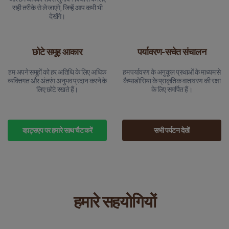
सही तरीके से ले जाएंगे, जिन्हें आप कभी भी
देखेंगे।
छोटे समूह आकार
पर्यावरण-सचेत संचालन
हम अपने समूहों को हर अतिथि के लिए अधिक
हम पर्यावरण के अनुकूल प्रथाओं के माध्यम से
व्यक्तिगत और अंतरंग अनुभव प्रदान करने के
कैप्पाडोसिया के प्राकृतिक वातावरण की रक्षा
लिए छोटे रखते हैं।
के लिए समर्पित हैं।
व्हाट्सएप पर हमारे साथ चैट करें
सभी पर्यटन देखें
हमारे सहयोगियों