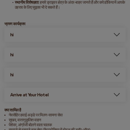
स्थानीय विशेषज्ञता
: हमारे ड्राइवर क्षेत्र के अंदर-बाहर जानते हैं और कपेडोकिया में आपके 
ठहराव के लिए सुझाव भी दे सकते हैं।
भ्रमण कार्यक्रम
hi
hi
hi
Arrive at Your Hotel
क्या शामिल है
नेवसेहिर हवाई अड्डे पर मिलन-सामना सेवा
सुखद, वातानुकूलित वाहन
पेशेवर, अंग्रेजी बोलने वाला चालक
दरवाजे से दरवाजे तक सेवा (कैपाडोकिया में होटल की ड्रॉप-ऑफ)