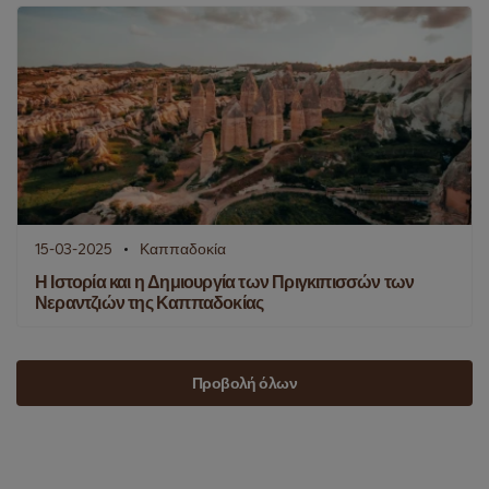
15-03-2025
Καππαδοκία
Η Ιστορία και η Δημιουργία των Πριγκιπισσών των
Νεραντζιών της Καππαδοκίας
Προβολή όλων