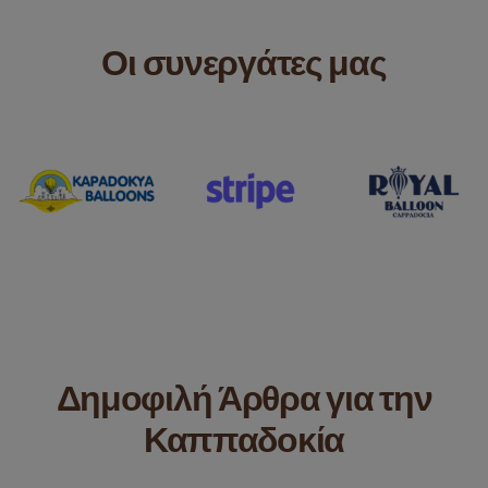
Οι συνεργάτες μας
Δημοφιλή Άρθρα για την
Καππαδοκία