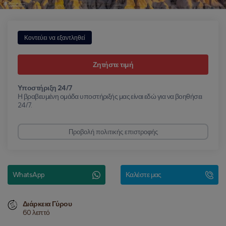
Κοντεύει να εξαντληθεί
Ζητήστε τιμή
Υποστήριξη 24/7
Η βραβευμένη ομάδα υποστήριξής μας είναι εδώ για να βοηθήσει
24/7.
Προβολή πολιτικής επιστροφής
WhatsApp
Καλέστε μας
Διάρκεια Γύρου
60 λεπτό