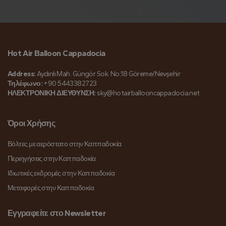
Hot Air Balloon Cappadocia
Address:
Aydınlı Mah. Güngör Sok. No:18 Göreme/Nevşehir
Τηλέφωνο:
+90 5443382723
ΗΛΕΚΤΡΟΝΙΚΗ ΔΙΕΥΘΥΝΣΗ:
sky@hotairballooncappadocia.net
Όροι Χρήσης
Βόλτες με αερόστατο στην Καππαδοκία
Περιηγήσεις στην Καππαδοκία
Ιδιωτικές εκδρομές στην Καππαδοκία
Μεταφορές στην Καππαδοκία
Εγγραφείτε στο Newsletter