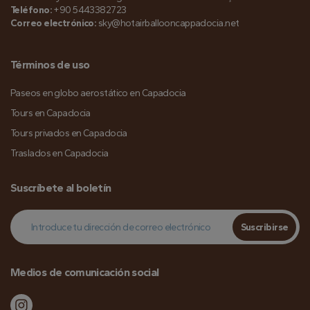
Teléfono:
+90 5443382723
Correo electrónico:
sky@hotairballooncappadocia.net
Términos de uso
Paseos en globo aerostático en Capadocia
Tours en Capadocia
Tours privados en Capadocia
Traslados en Capadocia
Suscríbete al boletín
Suscribirse
Medios de comunicación social