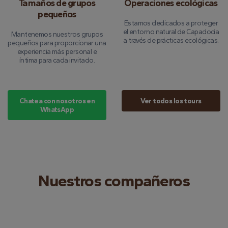
Tamaños de grupos
Operaciones ecológicas
pequeños
Estamos dedicados a proteger
el entorno natural de Capadocia
Mantenemos nuestros grupos
a través de prácticas ecológicas.
pequeños para proporcionar una
experiencia más personal e
íntima para cada invitado.
Chatea con nosotros en
Ver todos los tours
WhatsApp
Nuestros compañeros