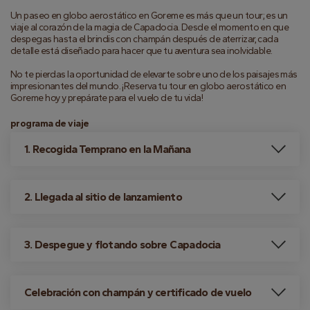
Un paseo en globo aerostático en Goreme es más que un tour; es un 
viaje al corazón de la magia de Capadocia. Desde el momento en que 
despegas hasta el brindis con champán después de aterrizar, cada 
detalle está diseñado para hacer que tu aventura sea inolvidable.
No te pierdas la oportunidad de elevarte sobre uno de los paisajes más 
impresionantes del mundo. ¡Reserva tu tour en globo aerostático en 
Goreme hoy y prepárate para el vuelo de tu vida!
programa de viaje
1. Recogida Temprano en la Mañana
2. Llegada al sitio de lanzamiento
3. Despegue y flotando sobre Capadocia
Celebración con champán y certificado de vuelo