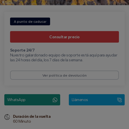
A punto de caducar
Consultar precio
Soporte 24/7
Nuestro galardonado equipo de soporte está aquí para ayudar
las 24 horas del día, los 7 días de la semana.
Ver política de devolución
WhatsApp
Llámenos
Duración de la vuelta
60 Minuto