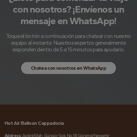
con nosotros? ¡Envíenos un
mensaje en WhatsApp!
Toque el botón a continuación para chatear con nuestro
equipo al instante. Nuestros expertos generalmente
responden dentro de 5 a 15 minutos para ayudarlo.
Chatea con nosotros en WhatsApp
Hot Air Balloon Cappadocia
Address:
Aydınlı Mah. Güngör Sok. No:18 Göreme/Nevşehir