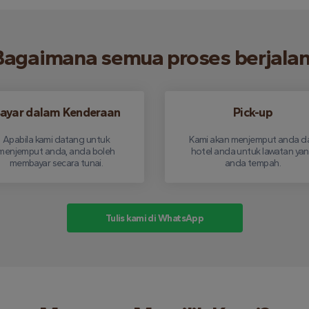
agaimana semua proses berjala
ayar dalam Kenderaan
Pick-up
Apabila kami datang untuk
Kami akan menjemput anda da
menjemput anda, anda boleh
hotel anda untuk lawatan ya
membayar secara tunai.
anda tempah.
Tulis kami di WhatsApp