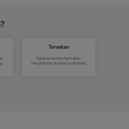
n?
Turunkan
ri
Selepas lawatan kami akan
ng
menghantar anda ke hotel anda.