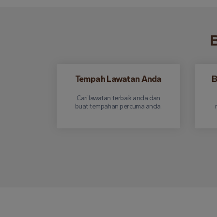
B
Tempah Lawatan Anda
B
Cari lawatan terbaik anda dan
buat tempahan percuma anda.