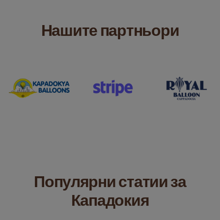
Нашите партньори
Популярни статии за
Кападокия