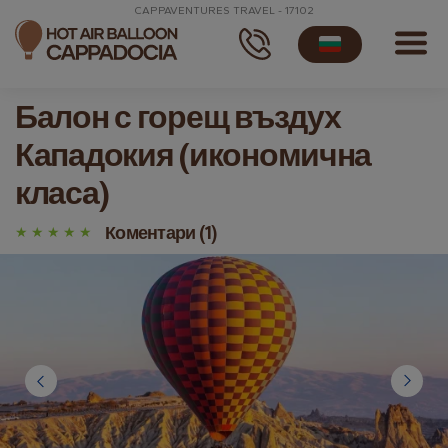
CAPPAVENTURES TRAVEL - 17102
Балон с горещ въздух
Кападокия (икономична
класа)
Коментари (1)