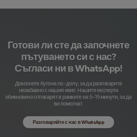
Готови ли сте да започнете
пътуването си с нас?
Съгласи ни в WhatsApp!
Докоснете бутона по -долу, за да разговаряте
незабавно с нашия екип. Нашите експерти
обикновено отговарят в рамките на 5–15 минути, за да
ви помогнат.
Разговаряйте с нас в WhatsApp