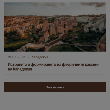
15-03-2025
Кападокия
Историята и формирането на фееричните комини
на Кападокия
Виж всички