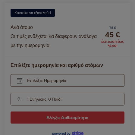
Κοντεύει να εξαντληθεί
Ανά άτομο
75 €
45 €
Οι τιμές ενδέχεται να διαφέρουν ανάλογα
έκπτωση έως
με την ημερομηνία
%40!
Επιλέξτε ημερομηνία και αριθμό ατόμων
Επιλέξτε Ημερομηνία
1 Ενήλικας, 0 Παιδί
Ελέγξτε διαθεσιμότητα