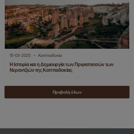
15-03-2025
Καππαδοκία
Η Ιστορία και η Δημιουργία των Πριγκιπισσών των
Νεραντζιών της Καππαδοκίας
Προβολή όλων