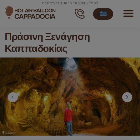
CAPPAVENTURES TRAVEL - 17102
Πράσινη Ξενάγηση
Καππαδοκίας