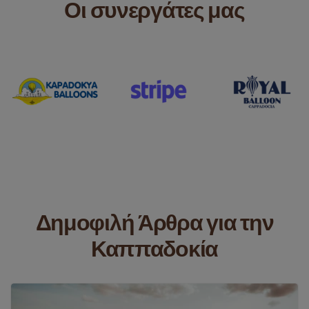
Οι συνεργάτες μας
Δημοφιλή Άρθρα για την
Καππαδοκία