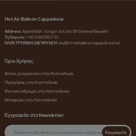
Hot Air Balloon Cappadocia
Address:
Aydınlı Mah. Güngör Sok. No:18 Göreme/Nevşehir
Τηλέφωνο:
+90 5443382723
ΗΛΕΚΤΡΟΝΙΚΗ ΔΙΕΥΘΥΝΣΗ:
sky@hotairballooncappadocia.net
Όροι Χρήσης
Βόλτες με αερόστατο στην Καππαδοκία
Περιηγήσεις στην Καππαδοκία
Ιδιωτικές εκδρομές στην Καππαδοκία
Μεταφορές στην Καππαδοκία
Εγγραφείτε στο Newsletter
Εγγραφείτε