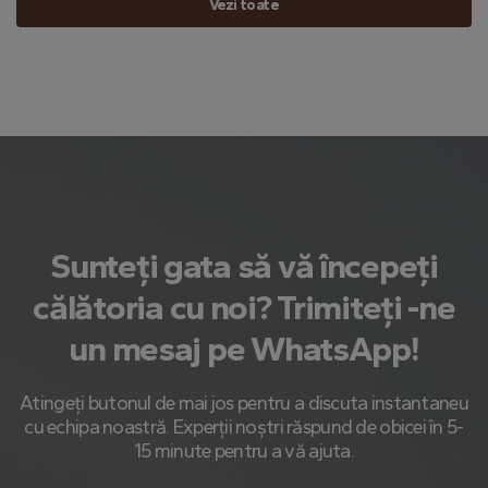
Vezi toate
Sunteți gata să vă începeți
călătoria cu noi? Trimiteți -ne
un mesaj pe WhatsApp!
Atingeți butonul de mai jos pentru a discuta instantaneu
cu echipa noastră. Experții noștri răspund de obicei în 5-
15 minute pentru a vă ajuta.