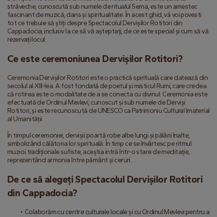
străveche, cunoscută sub numele de ritualul Sema, este un amestec 
fascinant de muzică, dans și spiritualitate. În acest ghid, vă voi povesti 
tot ce trebuie să știți despre Spectacolul Dervișilor Rotitori din 
Cappadocia, inclusiv la ce să vă așteptați, de ce este special și cum să vă 
rezervați locul.
Ce este ceremoniunea Dervișilor Rotitori?
Ceremonia Dervișilor Rotitori este o practică spirituală care datează din 
secolul al XIII-lea. A fost fondată de poetul și misticul Rumi, care credea 
că rotirea este o modalitate de a se conecta cu divinul. Ceremonia este 
efectuată de Ordinul Mevlevi, cunoscut și sub numele de Derviși 
Rotitori, și este recunoscută de UNESCO ca Patrimoniu Cultural Imaterial 
al Umanității.
În timpul ceremoniei, dervișii poartă robe albe lungi și pălării înalte, 
simbolizând călătoria lor spirituală. În timp ce se învârtesc pe ritmul 
muzicii tradiționale sufiste, aceștia intră într-o stare de meditație, 
reprezentând armonia între pământ și ceruri.
De ce să alegeți Spectacolul Dervișilor Rotitori 
din Cappadocia?
Colaborăm cu centre culturale locale și cu Ordinul Mevlevi pentru a 