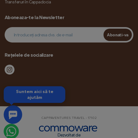
Transferuri în Cappadocia
Aboneaza-te la Newsletter
Abonati-va
Rețelele de socializare
Suntem aici să te
ajutăm
CAPPAVENTURES TRAVEL - 17102
Dezvoltat de