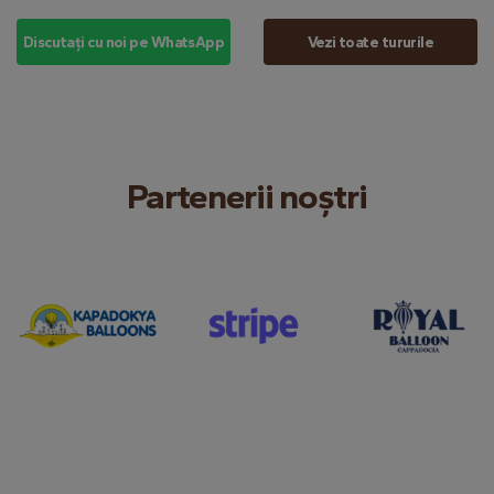
Discutați cu noi pe WhatsApp
Vezi toate tururile
Partenerii noștri