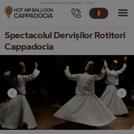
CAPPAVENTURES TRAVEL - 17102
Spectacolul Dervișilor Rotitori
Cappadocia