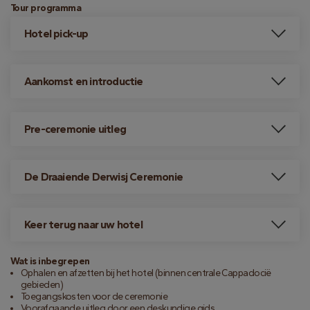
Tour programma
Hotel pick-up
Aankomst en introductie
Pre-ceremonie uitleg
De Draaiende Derwisj Ceremonie
Keer terug naar uw hotel
Wat is inbegrepen
Ophalen en afzetten bij het hotel (binnen centrale Cappadocië
gebieden)
Toegangskosten voor de ceremonie
Voorafgaande uitleg door een deskundige gids