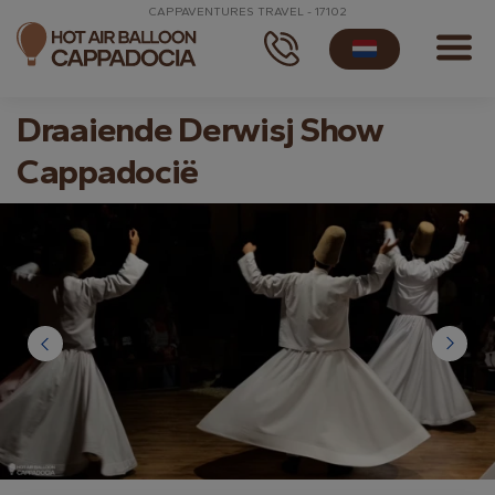
CAPPAVENTURES TRAVEL - 17102
Draaiende Derwisj Show
Cappadocië