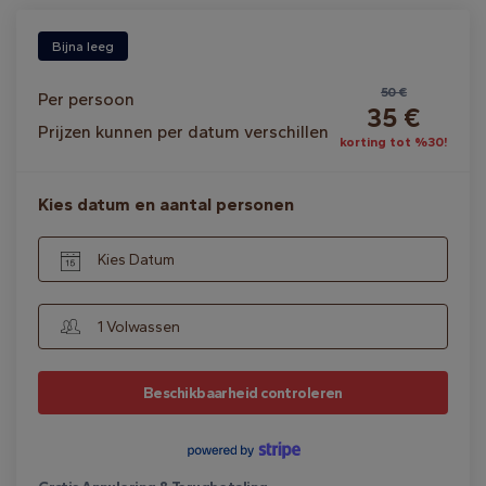
Bijna leeg
50 €
Per persoon
35 €
Prijzen kunnen per datum verschillen
korting tot %30!
Kies datum en aantal personen
Kies Datum
1 Volwassen
Beschikbaarheid controleren