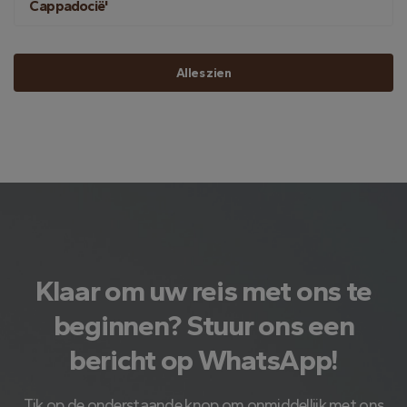
Cappadocië'
Alles zien
Klaar om uw reis met ons te
beginnen? Stuur ons een
bericht op WhatsApp!
Tik op de onderstaande knop om onmiddellijk met ons