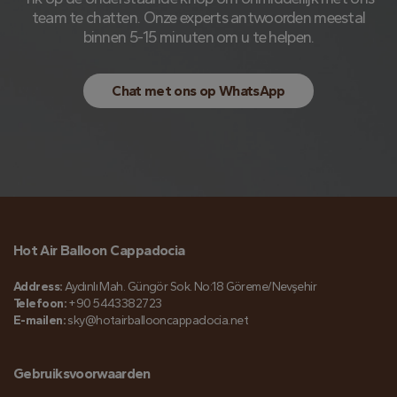
team te chatten. Onze experts antwoorden meestal
binnen 5-15 minuten om u te helpen.
Chat met ons op WhatsApp
Hot Air Balloon Cappadocia
Address:
Aydınlı Mah. Güngör Sok. No:18 Göreme/Nevşehir
Telefoon:
+90 5443382723
E-mailen:
sky@hotairballooncappadocia.net
Gebruiksvoorwaarden