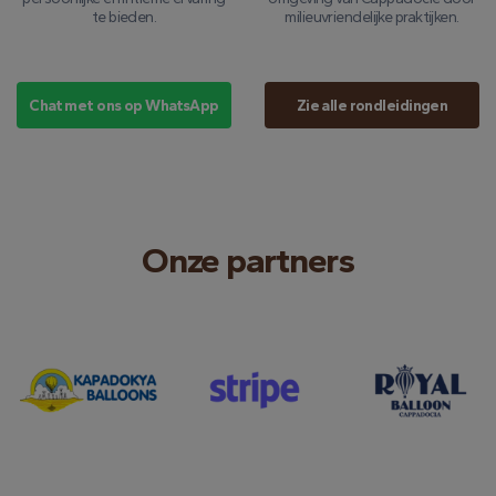
te bieden.
milieuvriendelijke praktijken.
Chat met ons op WhatsApp
Zie alle rondleidingen
Onze partners