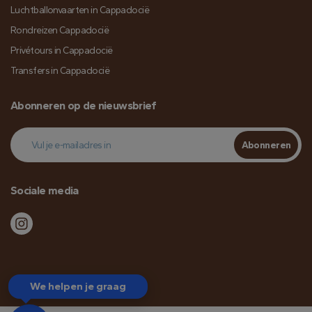
Luchtballonvaarten in Cappadocië
Rondreizen Cappadocië
Privétours in Cappadocië
Transfers in Cappadocië
Abonneren op de nieuwsbrief
Abonneren
Sociale media
We helpen je graag